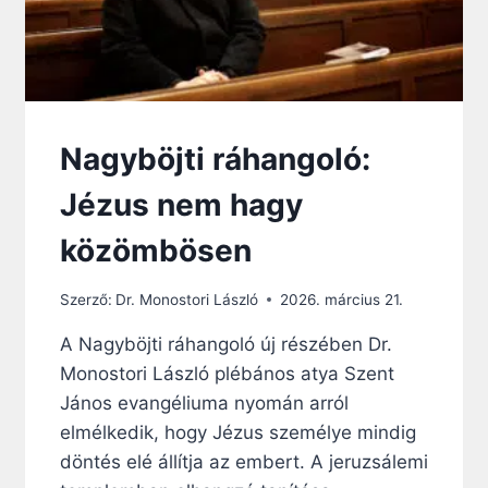
Nagyböjti ráhangoló:
Jézus nem hagy
közömbösen
Szerző:
Dr. Monostori László
2026. március 21.
A Nagyböjti ráhangoló új részében Dr.
Monostori László plébános atya Szent
János evangéliuma nyomán arról
elmélkedik, hogy Jézus személye mindig
döntés elé állítja az embert. A jeruzsálemi