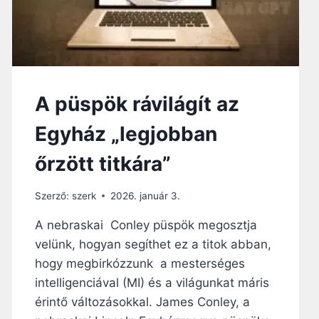
A püspök rávilágít az
Egyház „legjobban
őrzött titkára”
Szerző:
szerk
2026. január 3.
A nebraskai Conley püspök megosztja
velünk, hogyan segíthet ez a titok abban,
hogy megbirkózzunk a mesterséges
intelligenciával (MI) és a világunkat máris
érintő változásokkal. James Conley, a