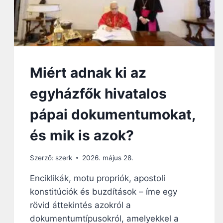
Miért adnak ki az
egyházfők hivatalos
pápai dokumentumokat,
és mik is azok?
Szerző:
szerk
2026. május 28.
Enciklikák, motu propriók, apostoli
konstitúciók és buzdítások – íme egy
rövid áttekintés azokról a
dokumentumtípusokról, amelyekkel a