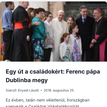
Egy út a családokért: Ferenc pápa
Dublinba megy
Szerző:
Enyedi László
2018. augusztus 25.
Ez évben, talán nem véletlenül, Írországban
szervezik a Családok Világtalálkozóját.