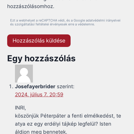
hozzászólásomhoz.
Ezt a webhelyet a reCAPTCHA védi, és a Google adatvédelmi irányelvei
és szolgáltatási feltételei érvényesek erre a védelemre.
Egy hozzászólás
Josefayerbrider
szerint:
2024. július 7. 20:59
INRI,
köszönjük Péterpáter a fenti elmélkedést, te
atya ez egy erdélyi tájkép legfelül? Isten
áldjon meg bennetek.