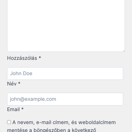
Hozzászólás
*
Név
*
Email
*
A nevem, e-mail címem, és weboldalcímem
mentése a böngészőben a következő