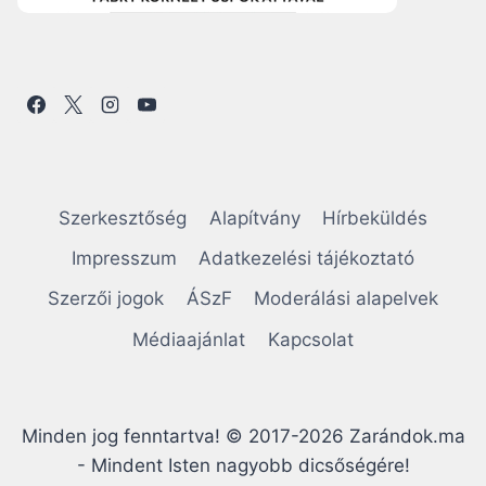
Szerkesztőség
Alapítvány
Hírbeküldés
Impresszum
Adatkezelési tájékoztató
Szerzői jogok
ÁSzF
Moderálási alapelvek
Médiaajánlat
Kapcsolat
Minden jog fenntartva! © 2017-2026 Zarándok.ma
- Mindent Isten nagyobb dicsőségére!