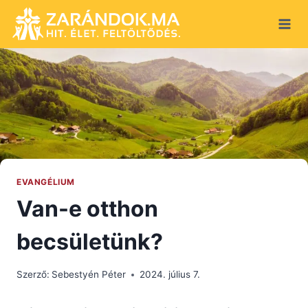
Skip
to
content
EVANGÉLIUM
Van-e otthon
becsületünk?
Szerző:
Sebestyén Péter
2024. július 7.