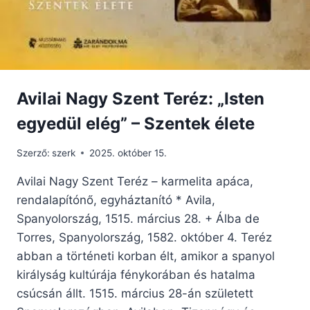
Avilai Nagy Szent Teréz: „Isten
egyedül elég” – Szentek élete
Szerző:
szerk
2025. október 15.
Avilai Nagy Szent Teréz – karmelita apáca,
rendalapítónő, egyháztanító * Avila,
Spanyolország, 1515. március 28. + Álba de
Torres, Spanyolország, 1582. október 4. Teréz
abban a történeti korban élt, amikor a spanyol
királyság kultúrája fénykorában és hatalma
csúcsán állt. 1515. március 28-án született