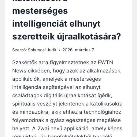
Ü
mesterséges
N
K
intelligenciát elhunyt
Ö
S
szeretteik újraalkotására?
D
H
É
Szerző:
Solymosi Judit
2026. március 7.
T
F
Szakértők arra figyelmeztetnek az EWTN
Ő
News cikkében, hogy azok az alkalmazások,
N
applikációk, amelyek a mesterséges
J
E
intelligencia segítségével az elhunyt
L
családtagok digitális újraalkotását ígérik,
E
spirituális veszélyt jelentenek a katolikusokra
N
és mindazokra, akik ehhez a technológiához
I
K
folyamodnak a gyász egészséges megélése
M
helyett. A 2wai nevű applikáció, amely képes
E
régi videó- és hangfelvételekből beszélő,