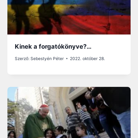
Kinek a forgatókönyve?…
Szerző:
Sebestyén Péter
2022. október 28.