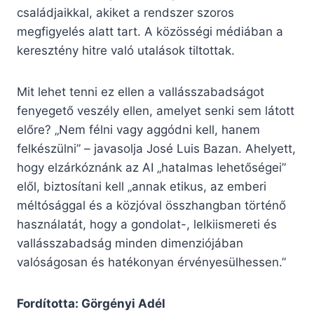
családjaikkal, akiket a rendszer szoros
megfigyelés alatt tart. A közösségi médiában a
keresztény hitre való utalások tiltottak.
Mit lehet tenni ez ellen a vallásszabadságot
fenyegető veszély ellen, amelyet senki sem látott
előre? „Nem félni vagy aggódni kell, hanem
felkészülni” – javasolja José Luis Bazan. Ahelyett,
hogy elzárkóznánk az AI „hatalmas lehetőségei”
elől, biztosítani kell „annak etikus, az emberi
méltósággal és a közjóval összhangban történő
használatát, hogy a gondolat-, lelkiismereti és
vallásszabadság minden dimenziójában
valóságosan és hatékonyan érvényesülhessen.”
Fordította: Görgényi Adél