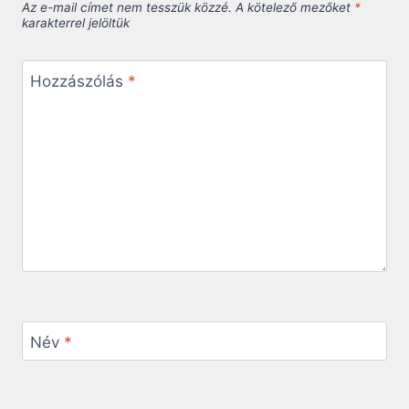
Az e-mail címet nem tesszük közzé.
A kötelező mezőket
*
karakterrel jelöltük
Hozzászólás
*
Név
*