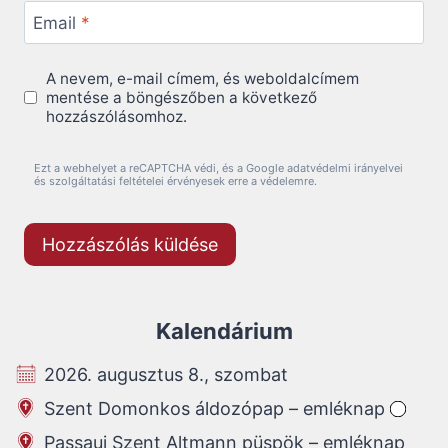
Email
*
A nevem, e-mail címem, és weboldalcímem
mentése a böngészőben a következő
hozzászólásomhoz.
Ezt a webhelyet a reCAPTCHA védi, és a Google adatvédelmi irányelvei
és szolgáltatási feltételei érvényesek erre a védelemre.
Kalendárium
2026. augusztus 8., szombat
Szent Domonkos áldozópap – emléknap
Passaui Szent Altmann püspök – emléknap