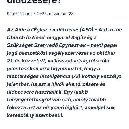
Szerző:
szerk
2025. november 28.
Az Aide à l’Église en détresse (AED) – Aid to the
Church in Need, magyarul Segítség a
Szükséget Szenvedő Egyháznak – nevű pápai
jogú nemzetközi segélyszervezet az október
21-én közzétett, vallásszabadságról szóló
jelentésében arra figyelmeztet, hogy a
mesterséges intelligencia (AI) komoly veszélyt
jelenthet, ha azt a hívők ellenőrzésére és
üldözésére használják. Egy újabb
fenyegetettségről van szó, amely tovább
fokozza azt az elnyomó légkört, amellyel sok
keresztény szembesül.