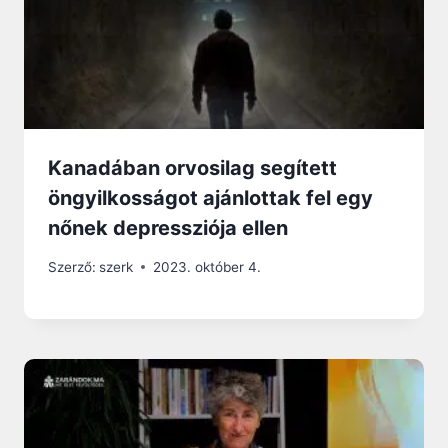
Kanadában orvosilag segített
öngyilkosságot ajánlottak fel egy
nőnek depressziója ellen
Szerző:
szerk
2023. október 4.