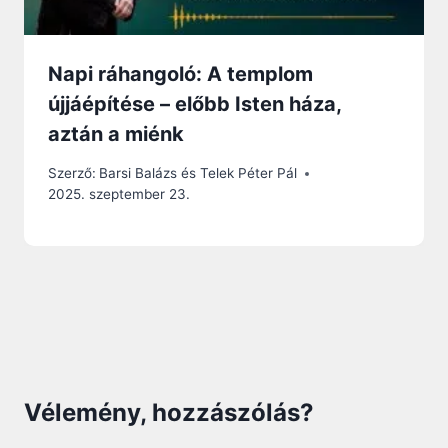
Napi ráhangoló: A templom
újjáépítése – előbb Isten háza,
aztán a miénk
Szerző:
Barsi Balázs és Telek Péter Pál
2025. szeptember 23.
Vélemény, hozzászólás?