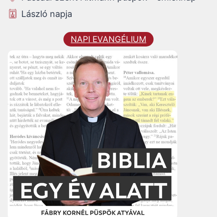
László napja
NAPI EVANGÉLIUM