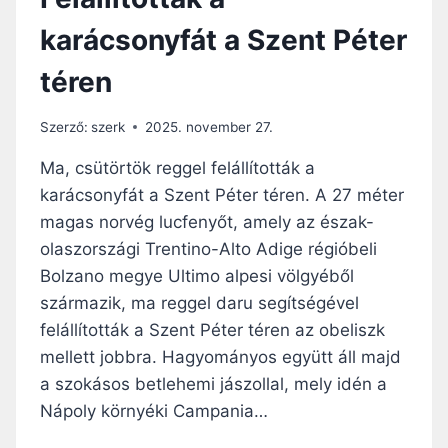
karácsonyfát a Szent Péter
téren
Szerző:
szerk
2025. november 27.
Ma, csütörtök reggel felállították a
karácsonyfát a Szent Péter téren. A 27 méter
magas norvég lucfenyőt, amely az észak-
olaszországi Trentino-Alto Adige régióbeli
Bolzano megye Ultimo alpesi völgyéből
származik, ma reggel daru segítségével
felállították a Szent Péter téren az obeliszk
mellett jobbra. Hagyományos együtt áll majd
a szokásos betlehemi jászollal, mely idén a
Nápoly környéki Campania…