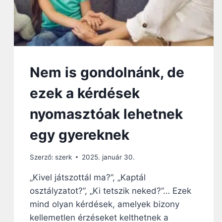
Nem is gondolnánk, de
ezek a kérdések
nyomasztóak lehetnek
egy gyereknek
Szerző:
szerk
2025. január 30.
„Kivel játszottál ma?”, „Kaptál
osztályzatot?”, „Ki tetszik neked?”… Ezek
mind olyan kérdések, amelyek bizony
kellemetlen érzéseket kelthetnek a