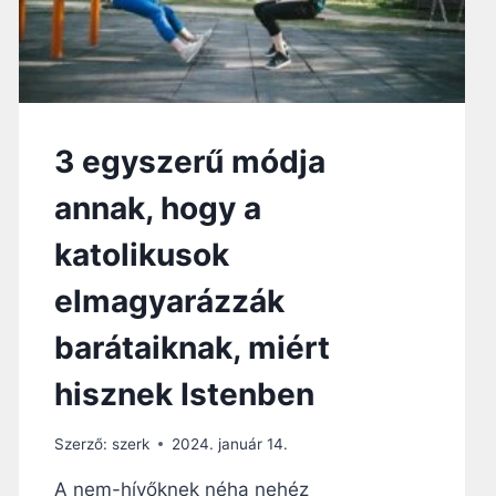
3 egyszerű módja
annak, hogy a
katolikusok
elmagyarázzák
barátaiknak, miért
hisznek Istenben
Szerző:
szerk
2024. január 14.
A nem-hívőknek néha nehéz