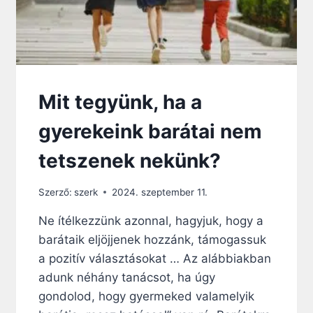
Mit tegyünk, ha a
gyerekeink barátai nem
tetszenek nekünk?
Szerző:
szerk
2024. szeptember 11.
Ne ítélkezzünk azonnal, hagyjuk, hogy a
barátaik eljöjjenek hozzánk, támogassuk
a pozitív választásokat … Az alábbiakban
adunk néhány tanácsot, ha úgy
gondolod, hogy gyermeked valamelyik