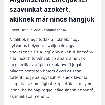
szavunkat azokért,
akiknek már nincs hangjuk
Szerző:
szerk
2024. szeptember 15.
A tálibok megtiltották a nőknek, hogy
nyilvános helyen beszéljenek vagy
énekeljenek. Ez a legújabb a kabuli kormány
által hozott törvények sorában, amelyek
megsértik az afgán nők alapvető jogait.
Mindez pontosan három évvel az után
történt, hogy az Egyesült Államok kivonta
csapatait az országból. Képzeljük el, milyen
lenne, ha holnap reggel elindulnánk otthonról,
és munkába menet…