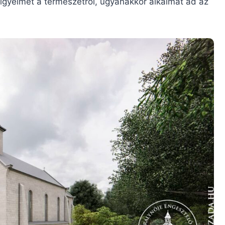
figyelmet a természetről, ugyanakkor alkalmat ad az