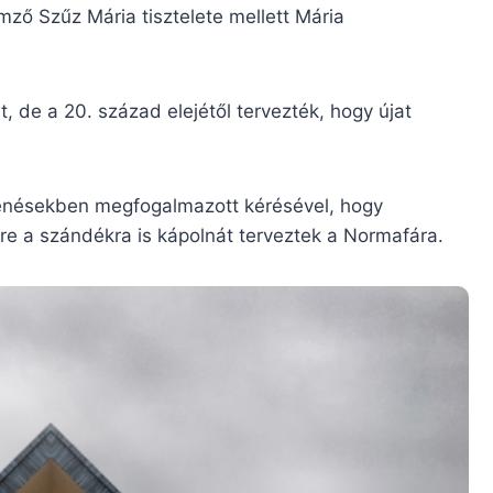
ző Szűz Mária tisztelete mellett Mária
, de a 20. század elejétől tervezték, hogy újat
jelenésekben megfogalmazott kérésével, hogy
e a szándékra is kápolnát terveztek a Normafára.