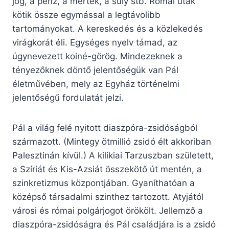
jog, a pénz, a mérték, a súly stb. Római utak
kötik össze egymással a legtávolibb
tartományokat. A kereskedés és a közlekedés
virágkorát éli. Egységes nyelv támad, az
úgynevezett koiné-görög. Mindezeknek a
tényezőknek döntő jelentőségük van Pál
életművében, mely az Egyház történelmi
jelentőségű fordulatát jelzi.
Pál a világ felé nyitott diaszpóra-zsidóságból
származott. (Mintegy ötmillió zsidó élt akkoriban
Palesztinán kívül.) A kilikiai Tarzuszban született,
a Szíriát és Kis-Azsiát összekötő út mentén, a
szinkretizmus központjában. Gyaníthatóan a
középső társadalmi szinthez tartozott. Atyjától
városi és római polgárjogot örökölt. Jellemző a
diaszpóra-zsidóságra és Pál családjára is a zsidó