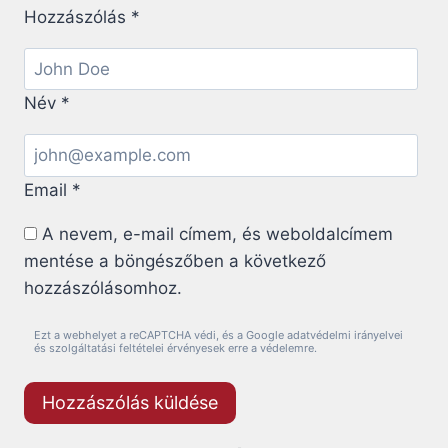
Hozzászólás
*
Név
*
Email
*
A nevem, e-mail címem, és weboldalcímem
mentése a böngészőben a következő
hozzászólásomhoz.
Ezt a webhelyet a reCAPTCHA védi, és a Google adatvédelmi irányelvei
és szolgáltatási feltételei érvényesek erre a védelemre.