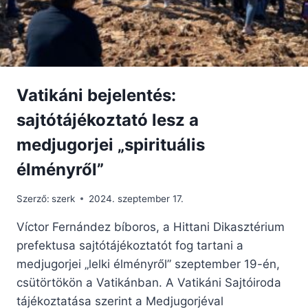
Vatikáni bejelentés:
sajtótájékoztató lesz a
medjugorjei „spirituális
élményről”
Szerző:
szerk
2024. szeptember 17.
Víctor Fernández bíboros, a Hittani Dikasztérium
prefektusa sajtótájékoztatót fog tartani a
medjugorjei „lelki élményről” szeptember 19-én,
csütörtökön a Vatikánban. A Vatikáni Sajtóiroda
tájékoztatása szerint a Medjugorjéval