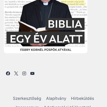
Szerkesztőség
Alapítvány
Hírbeküldés