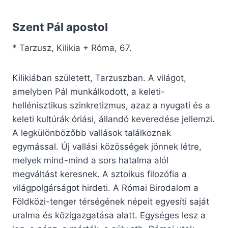
Szent Pál apostol
* Tarzusz, Kilikia + Róma, 67.
Kilikiában született, Tarzuszban. A világot,
amelyben Pál munkálkodott, a keleti-
hellénisztikus szinkretizmus, azaz a nyugati és a
keleti kultúrák óriási, állandó keveredése jellemzi.
A legkülönbözőbb vallások találkoznak
egymással. Új vallási közösségek jönnek létre,
melyek mind-mind a sors hatalma alól
megváltást keresnek. A sztoikus filozófia a
világpolgárságot hirdeti. A Római Birodalom a
Földközi-tenger térségének népeit egyesíti saját
uralma és közigazgatása alatt. Egységes lesz a