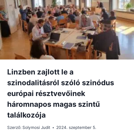
RÁHANGOLÓ
Linzben zajlott le a
szinodalitásról szóló szinódus
európai résztvevőinek
háromnapos magas szintű
találkozója
Szerző:
Solymosi Judit
2024. szeptember 5.