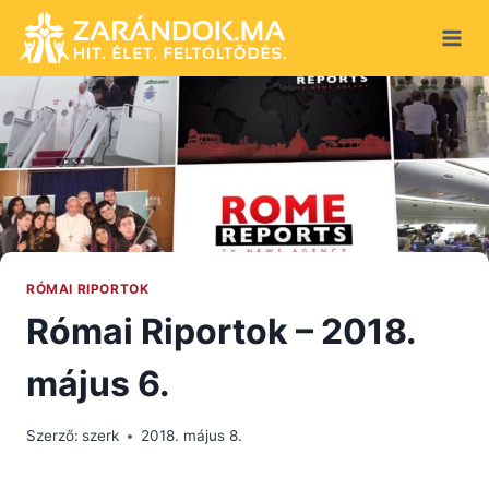
Skip
to
content
RÓMAI RIPORTOK
Római Riportok – 2018.
május 6.
Szerző:
szerk
2018. május 8.