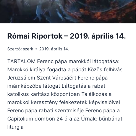
Római Riportok – 2019. április 14.
Szerző:
szerk
2019. április 14.
TARTALOM Ferenc pápa marokkói látogatása:
Marokkó királya fogadta a pápát Közös felhívás
Jeruzsálem Szent Városáért Ferenc pápa
imámképzőbe látogat Látogatás a rabati
katolikus karitász központban Találkozás a
marokkói keresztény felekezetek képviselőivel
Ferenc pápa rabati szentmiséje Ferenc pápa a
Capitolium dombon 24 óra az Úrnak: bűnbánati
liturgia