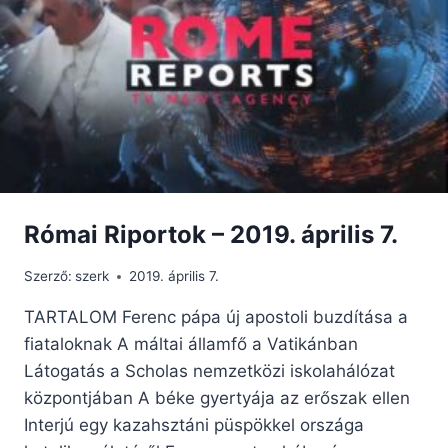
Római Riportok – 2019. április 7.
Szerző:
szerk
2019. április 7.
TARTALOM Ferenc pápa új apostoli buzdítása a
fiataloknak A máltai államfő a Vatikánban
Látogatás a Scholas nemzetközi iskolahálózat
központjában A béke gyertyája az erőszak ellen
Interjú egy kazahsztáni püspökkel országa