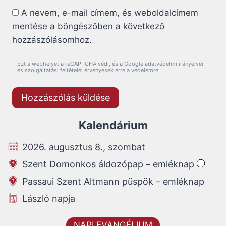
A nevem, e-mail címem, és weboldalcímem
mentése a böngészőben a következő
hozzászólásomhoz.
Ezt a webhelyet a reCAPTCHA védi, és a Google adatvédelmi irányelvei
és szolgáltatási feltételei érvényesek erre a védelemre.
Kalendárium
2026. augusztus 8., szombat
Szent Domonkos áldozópap – emléknap
Passaui Szent Altmann püspök – emléknap
László napja
NAPI EVANGÉLIUM