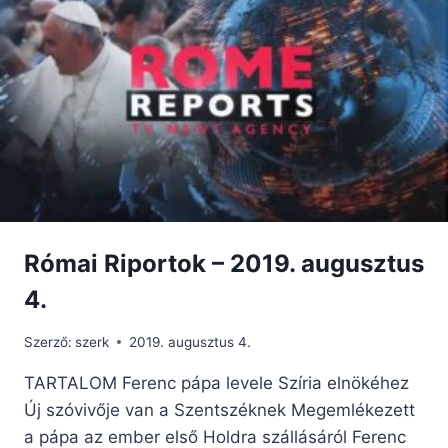
Római Riportok – 2019. augusztus
4.
Szerző:
szerk
2019. augusztus 4.
TARTALOM Ferenc pápa levele Szíria elnökéhez
Új szóvivője van a Szentszéknek Megemlékezett
a pápa az ember első Holdra szállásáról Ferenc