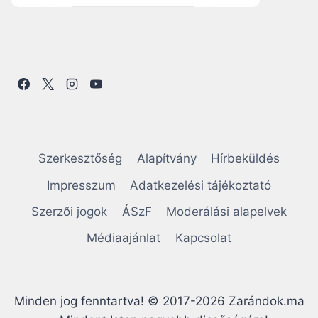
Szerkesztőség
Alapítvány
Hírbeküldés
Impresszum
Adatkezelési tájékoztató
Szerzői jogok
ÁSzF
Moderálási alapelvek
Médiaajánlat
Kapcsolat
Minden jog fenntartva! © 2017-2026 Zarándok.ma