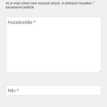
Az e-mail címet nem tesszük közzé.
A kötelező mezőket
*
karakterrel jelöltük
Hozzászólás
*
Név
*