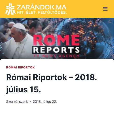
Skip
to
content
RÓMAI RIPORTOK
Római Riportok – 2018.
július 15.
Szerző:
szerk
2018. július 22.