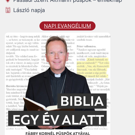
László napja
NAPI EVANGÉLIUM