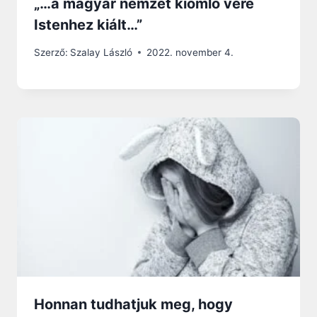
„…a magyar nemzet kiömlő vére
Istenhez kiált…”
Szerző:
Szalay László
2022. november 4.
Honnan tudhatjuk meg, hogy