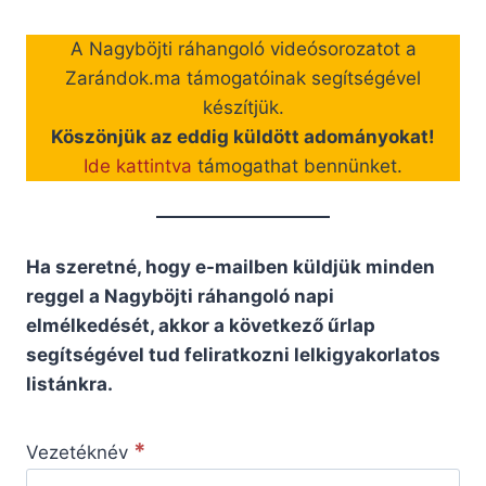
A Nagyböjti ráhangoló videósorozatot a
Zarándok.ma támogatóinak segítségével
készítjük.
Köszönjük az eddig küldött adományokat!
Ide kattintva
támogathat bennünket.
Ha szeretné, hogy e-mailben küldjük minden
reggel a Nagyböjti ráhangoló napi
elmélkedését, akkor a következő űrlap
segítségével tud feliratkozni lelkigyakorlatos
listánkra.
*
Vezetéknév