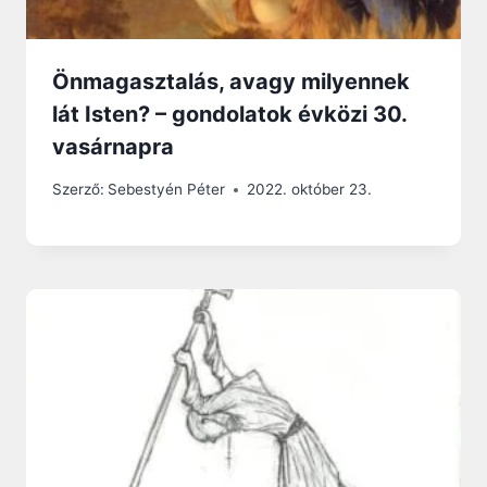
Önmagasztalás, avagy milyennek
lát Isten? – gondolatok évközi 30.
vasárnapra
Szerző:
Sebestyén Péter
2022. október 23.