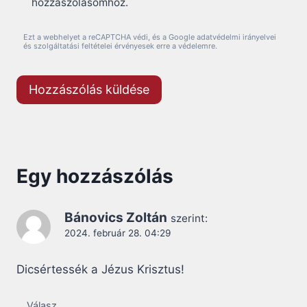
hozzászólásomhoz.
Ezt a webhelyet a reCAPTCHA védi, és a Google adatvédelmi irányelvei
és szolgáltatási feltételei érvényesek erre a védelemre.
Egy hozzászólás
Bánovics Zoltán
szerint:
2024. február 28. 04:29
Dicsértessék a Jézus Krisztus!
Válasz