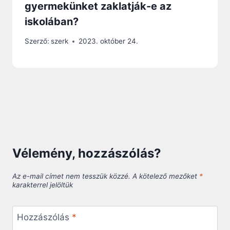
gyermekünket zaklatják-e az
iskolában?
Szerző:
szerk
2023. október 24.
Vélemény, hozzászólás?
Az e-mail címet nem tesszük közzé.
A kötelező mezőket
*
karakterrel jelöltük
Hozzászólás
*