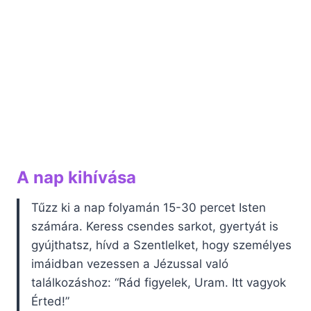
A nap kihívása
Tűzz ki a nap folyamán 15-30 percet Isten
számára. Keress csendes sarkot, gyertyát is
gyújthatsz, hívd a Szentlelket, hogy személyes
imáidban vezessen a Jézussal való
találkozáshoz: “Rád figyelek, Uram. Itt vagyok
Érted!”