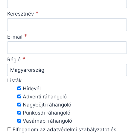
*
Keresztnév
*
E-mail
*
Régió
Listák
Hírlevél
Adventi ráhangoló
Nagyböjti ráhangoló
Pünkösdi ráhangoló
Vasárnapi ráhangoló
Elfogadom az adatvédelmi szabályzatot és