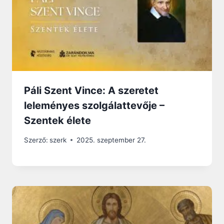
Páli Szent Vince: A szeretet
leleményes szolgálattevője –
Szentek élete
Szerző:
szerk
2025. szeptember 27.