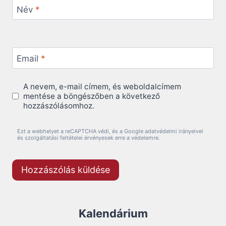
Név
*
Email
*
A nevem, e-mail címem, és weboldalcímem
mentése a böngészőben a következő
hozzászólásomhoz.
Ezt a webhelyet a reCAPTCHA védi, és a Google adatvédelmi irányelvei
és szolgáltatási feltételei érvényesek erre a védelemre.
Kalendárium