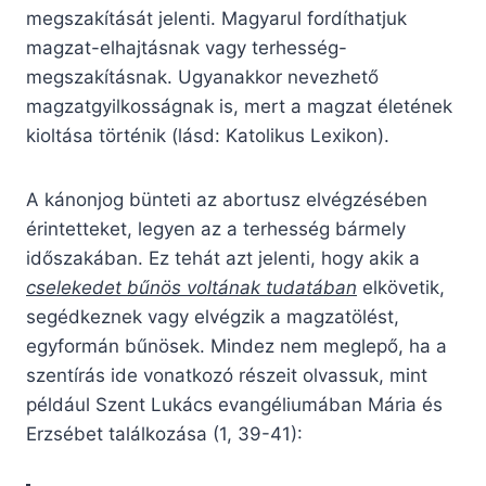
megszakítását jelenti. Magyarul fordíthatjuk
magzat-elhajtásnak vagy terhesség-
megszakításnak. Ugyanakkor nevezhető
magzatgyilkosságnak is, mert a magzat életének
kioltása történik (lásd: Katolikus Lexikon).
A kánonjog bünteti az abortusz elvégzésében
érintetteket, legyen az a terhesség bármely
időszakában. Ez tehát azt jelenti, hogy akik a
cselekedet bűnös voltának tudatában
elkövetik,
segédkeznek vagy elvégzik a magzatölést,
egyformán bűnösek. Mindez nem meglepő, ha a
szentírás ide vonatkozó részeit olvassuk, mint
például Szent Lukács evangéliumában Mária és
Erzsébet találkozása (1, 39-41):