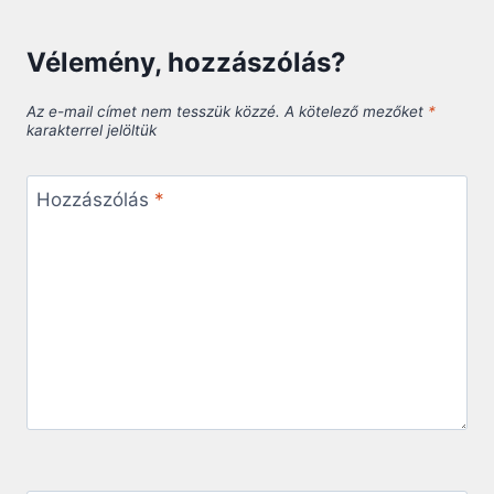
Vélemény, hozzászólás?
Az e-mail címet nem tesszük közzé.
A kötelező mezőket
*
karakterrel jelöltük
Hozzászólás
*