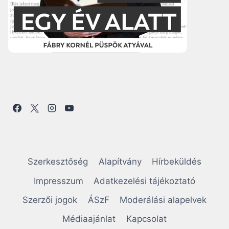
Szerkesztőség
Alapítvány
Hírbeküldés
Impresszum
Adatkezelési tájékoztató
Szerzői jogok
ÁSzF
Moderálási alapelvek
Médiaajánlat
Kapcsolat