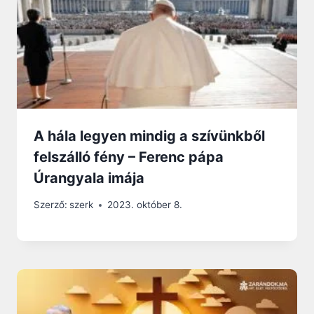
A hála legyen mindig a szívünkből
felszálló fény – Ferenc pápa
Úrangyala imája
Szerző:
szerk
2023. október 8.