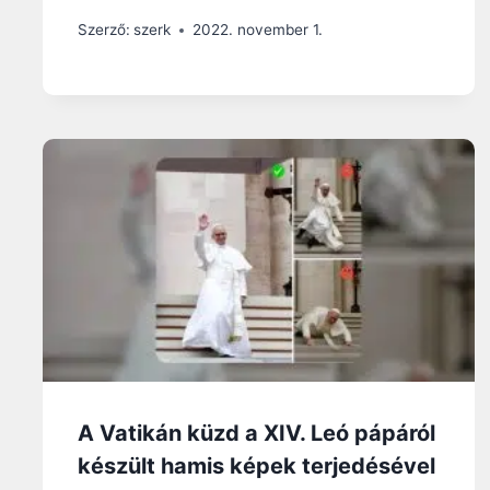
Szerző:
szerk
2022. november 1.
A Vatikán küzd a XIV. Leó pápáról
készült hamis képek terjedésével