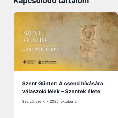
Kapcsolódó tartalom
Szent Günter: A csend hívására
válaszoló lélek – Szentek élete
Szerző:
szerk
2025. október 2.