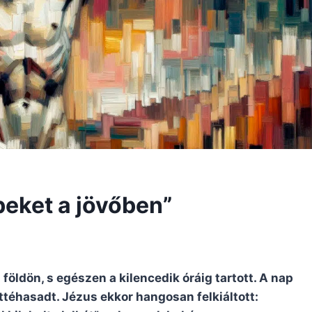
beket a jövőben”
földön, s egészen a kilencedik óráig tartott. A nap
téhasadt. Jézus ekkor hangosan felkiáltott: