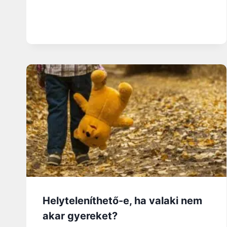
Helyteleníthető-e, ha valaki nem
akar gyereket?