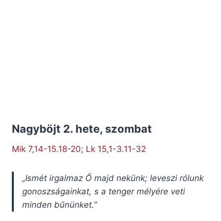
Nagyböjt 2. hete, szombat
Mik 7,14-15.18-20; Lk 15,1-3.11-32
„Ismét irgalmaz Ő majd nekünk; leveszi rólunk
gonoszságainkat, s a tenger mélyére veti
minden bűnünket.”