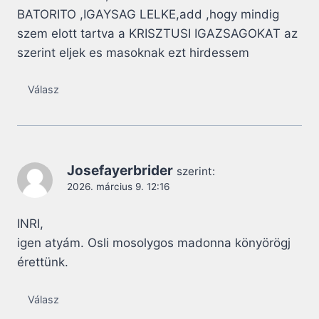
BATORITO ,IGAYSAG LELKE,add ,hogy mindig
szem elott tartva a KRISZTUSI IGAZSAGOKAT az
szerint eljek es masoknak ezt hirdessem
Válasz
Josefayerbrider
szerint:
2026. március 9. 12:16
INRI,
igen atyám. Osli mosolygos madonna könyörögj
érettünk.
Válasz