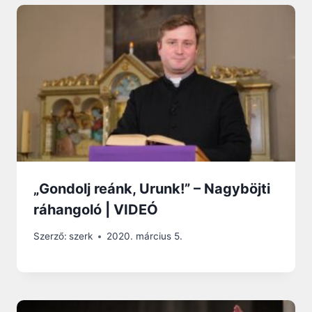
„Gondolj reánk, Urunk!” – Nagyböjti
ráhangoló | VIDEÓ
Szerző:
szerk
2020. március 5.