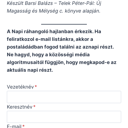
Készült Barsi Balázs – Telek Péter-Pál: Új
Magasság és Mélység c. könyve alapján.
A Napi ráhangoló hajlanban érkezik. Ha
feliratkozol e-mail listánkra, akkor a
postaládádban fogod találni az aznapi részt.
Ne hagyd, hogy a közösségi média
algoritmusaitól függjön, hogy megkapod-e az
aktuális napi részt.
Vezetéknév
Keresztnév
E-mail