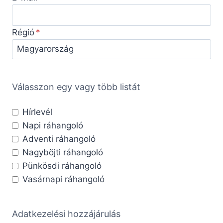
Régió
Válasszon egy vagy több listát
Hírlevél
Napi ráhangoló
Adventi ráhangoló
Nagyböjti ráhangoló
Pünkösdi ráhangoló
Vasárnapi ráhangoló
Adatkezelési hozzájárulás