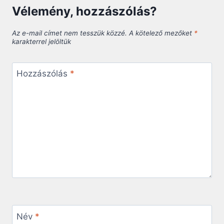
Vélemény, hozzászólás?
Az e-mail címet nem tesszük közzé.
A kötelező mezőket
*
karakterrel jelöltük
Hozzászólás
*
Név
*