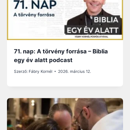
71. nap: A törvény forrása – Biblia
egy év alatt podcast
Szerző:
Fábry Kornél
2026. március 12.