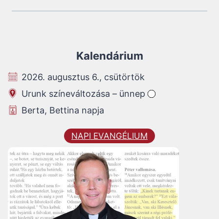
Kalendárium
2026. augusztus 6., csütörtök
Urunk színeváltozása – ünnep
Berta, Bettina napja
NAPI EVANGÉLIUM