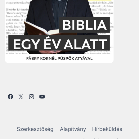
Szerkesztőség
Alapítvány
Hírbeküldés