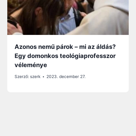
Azonos nemű párok – mi az áldás?
Egy domonkos teológiaprofesszor
véleménye
Szerző:
szerk
2023. december 27.