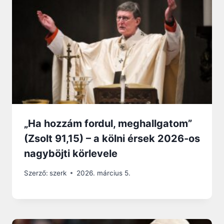
„Ha hozzám fordul, meghallgatom”
(Zsolt 91,15) – a kölni érsek 2026-os
nagyböjti körlevele
Szerző:
szerk
2026. március 5.