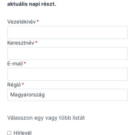
aktuális napi részt.
Vezetéknév
Keresztnév
E-mail
Régió
Válasszon egy vagy több listát
Hírlevél