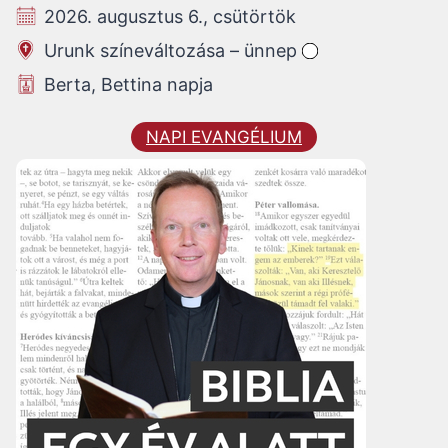
2026. augusztus 6., csütörtök
Urunk színeváltozása – ünnep
Berta, Bettina napja
NAPI EVANGÉLIUM