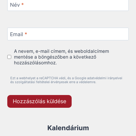
Név
*
Email
*
A nevem, e-mail címem, és weboldalcímem
mentése a böngészőben a következő
hozzászólásomhoz.
Ezt a webhelyet a reCAPTCHA védi, és a Google adatvédelmi irányelvei
és szolgáltatási feltételei érvényesek erre a védelemre.
Kalendárium