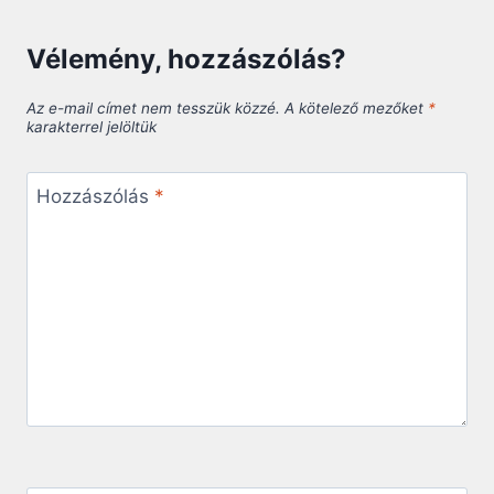
Vélemény, hozzászólás?
Az e-mail címet nem tesszük közzé.
A kötelező mezőket
*
karakterrel jelöltük
Hozzászólás
*