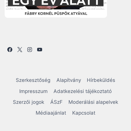
Szerkesztőség
Alapítvány
Hírbeküldés
Impresszum
Adatkezelési tájékoztató
Szerzői jogok
ÁSzF
Moderálási alapelvek
Médiaajánlat
Kapcsolat