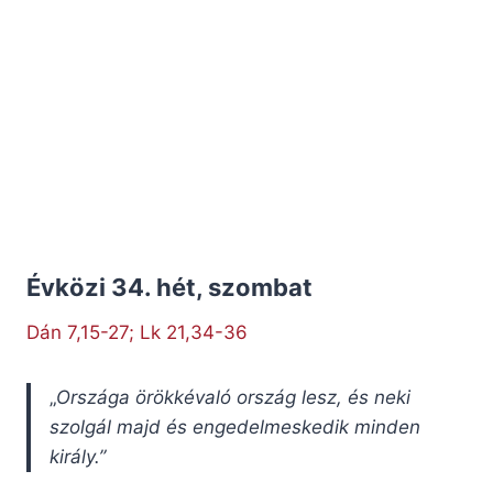
Évközi 34. hét, szombat
Dán 7,15-27; Lk 21,34-36
„
Országa örökkévaló ország lesz, és neki
szolgál majd és engedelmeskedik minden
király.”