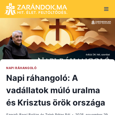
Skip
to
content
NAPI RÁHANGOLÓ
Napi ráhangoló: A
vadállatok múló uralma
és Krisztus örök országa
Szerző:
Barsi Balázs és Telek Péter Pál
2025. november 29.