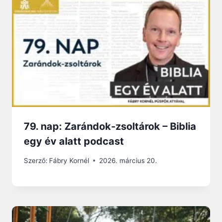
79. nap: Zarándok-zsoltárok – Biblia
egy év alatt podcast
Szerző:
Fábry Kornél
2026. március 20.