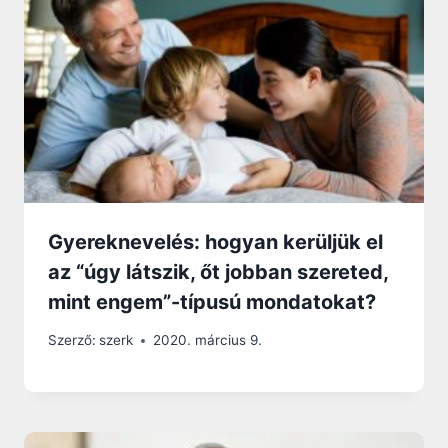
Gyereknevelés: hogyan kerüljük el
az “úgy látszik, őt jobban szereted,
mint engem”-típusú mondatokat?
Szerző:
szerk
2020. március 9.