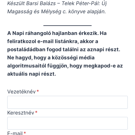
Készült Barsi Balázs – Telek Péter-Pál: Új
Magasság és Mélység c. könyve alapján.
A Napi ráhangoló hajlanban érkezik. Ha
feliratkozol e-mail listánkra, akkor a
postaládádban fogod találni az aznapi részt.
Ne hagyd, hogy a közösségi média
algoritmusaitól függjön, hogy megkapod-e az
aktuális napi részt.
Vezetéknév
Keresztnév
E-mail