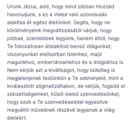
Urunk Jézus, add, hogy mind jobban Hozzád
hasonuljunk, s ez a Veled való azonosulás
alakítsa át egész életünket. Segíts, hogy ne
körülményeink megváltozásától várjuk, hogy
jobbak, szentebbek legyünk, hanem attól, hogy
Te fokozatosan átalakítod benső világunkat,
viszonyunkat elsősorban Istenhez, majd
magunkhoz, embertársainkhoz és a dolgokhoz is.
Nem kérjük azt a kiváltságot, hogy külsőleg is
megjelenjenek testünkön a Te sebhelyeid, mint a
kiválasztott stigmatizáltakon, de kérjük, fogadd el
sebzettségeinket, külső-belső szenvedésünket,
hogy azok a Te szenvedéseddel egyesítve
megváltó művednek részévé legyenek a világ
életéért.