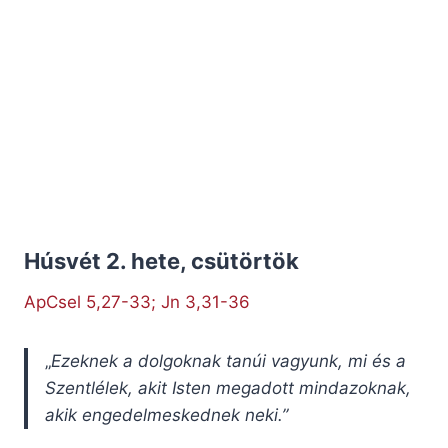
Húsvét 2. hete, csütörtök
ApCsel 5,27-33; Jn 3,31-36
„
Ezeknek a dolgoknak tanúi vagyunk, mi és a
Szentlélek, akit Isten megadott mindazoknak,
akik engedelmeskednek neki.”