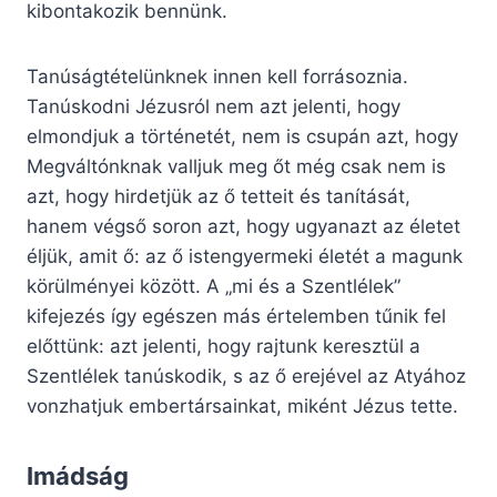
kibontakozik bennünk.
Tanúságtételünknek innen kell forrásoznia.
Tanúskodni Jézusról nem azt jelenti, hogy
elmondjuk a történetét, nem is csupán azt, hogy
Megváltónknak valljuk meg őt még csak nem is
azt, hogy hirdetjük az ő tetteit és tanítását,
hanem végső soron azt, hogy ugyanazt az életet
éljük, amit ő: az ő istengyermeki életét a magunk
körülményei között. A „mi és a Szentlélek”
kifejezés így egészen más értelemben tűnik fel
előttünk: azt jelenti, hogy rajtunk keresztül a
Szentlélek tanúskodik, s az ő erejével az Atyához
vonzhatjuk embertársainkat, miként Jézus tette.
Imádság