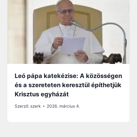
Leó pápa katekézise: A közösségen
és a szereteten keresztül építhetjük
Krisztus egyházát
Szerző:
szerk
2026. március 4.