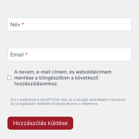
Név
*
Email
*
A nevem, e-mail címem, és weboldalcímem
mentése a böngészőben a következő
hozzászólásomhoz.
Ezt a webhelyet a reCAPTCHA védi, és a Google adatvédelmi irányelvei
és szolgáltatási feltételei érvényesek erre a védelemre.