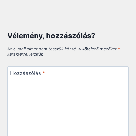
Vélemény, hozzászólás?
Az e-mail címet nem tesszük közzé.
A kötelező mezőket
*
karakterrel jelöltük
Hozzászólás
*