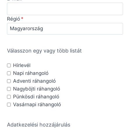
Régió
Válasszon egy vagy több listát
Hírlevél
Napi ráhangoló
Adventi ráhangoló
Nagyböjti ráhangoló
Pünkösdi ráhangoló
Vasárnapi ráhangoló
Adatkezelési hozzájárulás