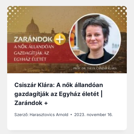
Csiszár Klára: A nők állandóan
gazdagítják az Egyház életét |
Zarándok +
Szerző:
Harasztovics Arnold
2023. november 16.