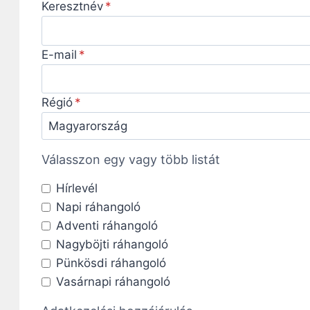
Keresztnév
E-mail
Régió
Válasszon egy vagy több listát
Hírlevél
Napi ráhangoló
Adventi ráhangoló
Nagyböjti ráhangoló
Pünkösdi ráhangoló
Vasárnapi ráhangoló