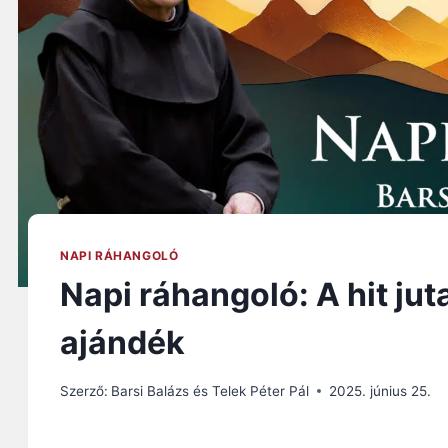
NAPI RÁHANGOLÓ
Napi ráhangoló: A hit j
ajándék
Szerző:
Barsi Balázs és Telek Péter Pál
2025. június 25.