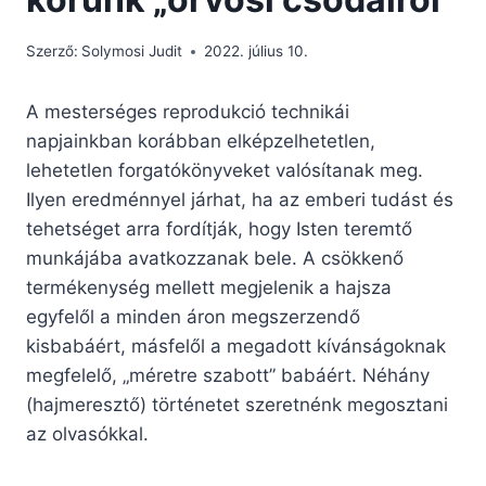
Szerző:
Solymosi Judit
2022. július 10.
A mesterséges reprodukció technikái
napjainkban korábban elképzelhetetlen,
lehetetlen forgatókönyveket valósítanak meg.
Ilyen eredménnyel járhat, ha az emberi tudást és
tehetséget arra fordítják, hogy Isten teremtő
munkájába avatkozzanak bele. A csökkenő
termékenység mellett megjelenik a hajsza
egyfelől a minden áron megszerzendő
kisbabáért, másfelől a megadott kívánságoknak
megfelelő, „méretre szabott” babáért. Néhány
(hajmeresztő) történetet szeretnénk megosztani
az olvasókkal.