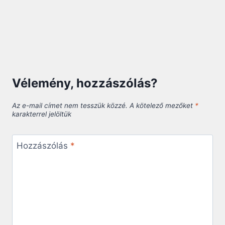
Vélemény, hozzászólás?
Az e-mail címet nem tesszük közzé.
A kötelező mezőket
*
karakterrel jelöltük
Hozzászólás
*