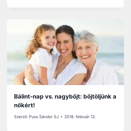
Bálint-nap vs. nagyböjt: böjtöljünk a
nőkért!
Szerző:
Puss Sándor SJ
2018. február 12.