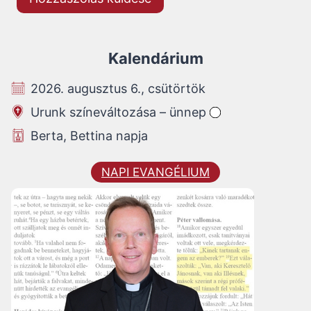
Kalendárium
2026. augusztus 6., csütörtök
Urunk színeváltozása – ünnep
Berta, Bettina napja
NAPI EVANGÉLIUM