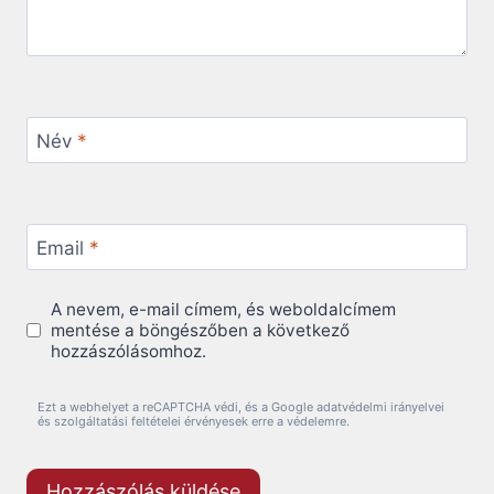
Név
*
Email
*
A nevem, e-mail címem, és weboldalcímem
mentése a böngészőben a következő
hozzászólásomhoz.
Ezt a webhelyet a reCAPTCHA védi, és a Google adatvédelmi irányelvei
és szolgáltatási feltételei érvényesek erre a védelemre.