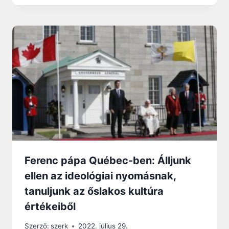
Ferenc pápa Québec-ben: Álljunk
ellen az ideológiai nyomásnak,
tanuljunk az őslakos kultúra
értékeiből
Szerző:
szerk
2022. július 29.