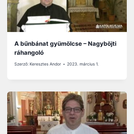
A bűnbánat gyümölcse – Nagyböjti
ráhangoló
Szerző:
Keresztes Andor
2023. március 1.