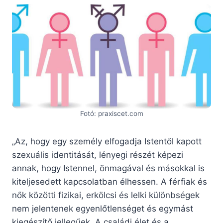
Fotó: praxiscet.com
„Az, hogy egy személy elfogadja Istentől kapott
szexuális identitását, lényegi részét képezi
annak, hogy Istennel, önmagával és másokkal is
kiteljesedett kapcsolatban élhessen. A férfiak és
nők közötti fizikai, erkölcsi és lelki különbségek
nem jelentenek egyenlőtlenséget és egymást
kiegészítő jellegűek. A családi élet és a