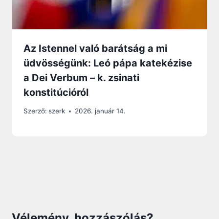
Az Istennel való barátság a mi
üdvösségünk: Leó pápa katekézise
a Dei Verbum – k. zsinati
konstitúcióról
Szerző:
szerk
2026. január 14.
Vélemény, hozzászólás?