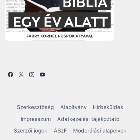
Szerkesztőség
Alapítvány
Hírbeküldés
Impresszum
Adatkezelési tájékoztató
Szerzői jogok
ÁSzF
Moderálási alapelvek