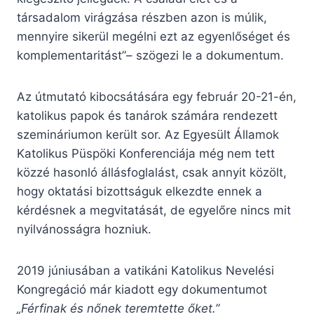
társadalom virágzása részben azon is múlik,
mennyire sikerül megélni ezt az egyenlőséget és
komplementaritást”– szögezi le a dokumentum.
Az útmutató kibocsátására egy február 20-21-én,
katolikus papok és tanárok számára rendezett
szemináriumon került sor. Az Egyesült Államok
Katolikus Püspöki Konferenciája még nem tett
közzé hasonló állásfoglalást, csak annyit közölt,
hogy oktatási bizottságuk elkezdte ennek a
kérdésnek a megvitatását, de egyelőre nincs mit
nyilvánosságra hozniuk.
2019 júniusában a vatikáni Katolikus Nevelési
Kongregáció már kiadott egy dokumentumot
„Férfinak és nőnek teremtette őket.”