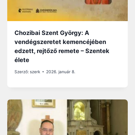
Chozibai Szent György: A
vendégszeretet kemencéjében
edzett, rejtőző remete – Szentek
élete
Szerző:
szerk
2026. január 8.