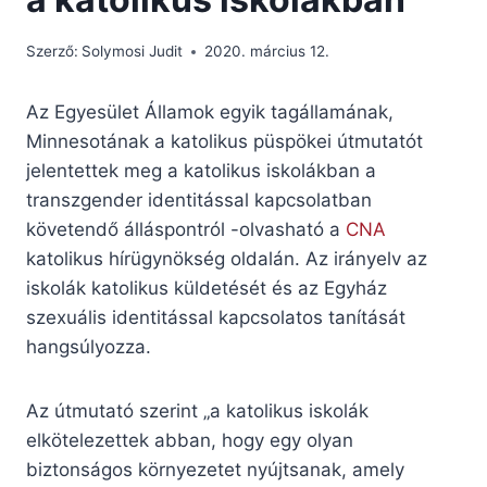
Szerző:
Solymosi Judit
2020. március 12.
Az Egyesület Államok egyik tagállamának,
Minnesotának a katolikus püspökei útmutatót
jelentettek meg a katolikus iskolákban a
transzgender identitással kapcsolatban
követendő álláspontról -olvasható a
CNA
katolikus hírügynökség oldalán. Az irányelv az
iskolák katolikus küldetését és az Egyház
szexuális identitással kapcsolatos tanítását
hangsúlyozza.
Az útmutató szerint „a katolikus iskolák
elkötelezettek abban, hogy egy olyan
biztonságos környezetet nyújtsanak, amely