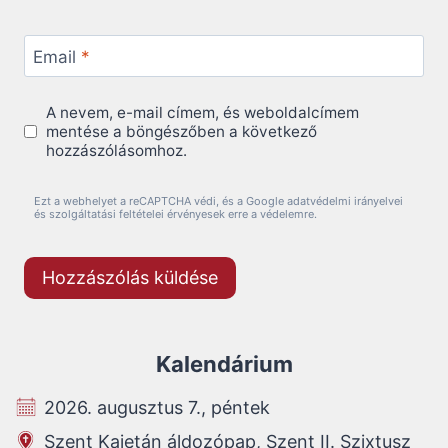
Email
*
A nevem, e-mail címem, és weboldalcímem
mentése a böngészőben a következő
hozzászólásomhoz.
Ezt a webhelyet a reCAPTCHA védi, és a Google adatvédelmi irányelvei
és szolgáltatási feltételei érvényesek erre a védelemre.
Kalendárium
2026. augusztus 7., péntek
Szent Kajetán áldozópap, Szent II. Szixtusz