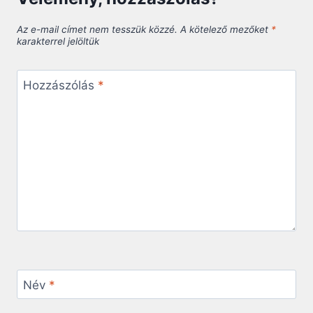
Az e-mail címet nem tesszük közzé.
A kötelező mezőket
*
karakterrel jelöltük
Hozzászólás
*
Név
*