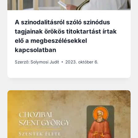
A szinodalitásról szóló szinódus
tagjainak örökös titoktartást írtak
elő a megbeszélésekkel
kapcsolatban
Szerző:
Solymosi Judit
2023. október 6.