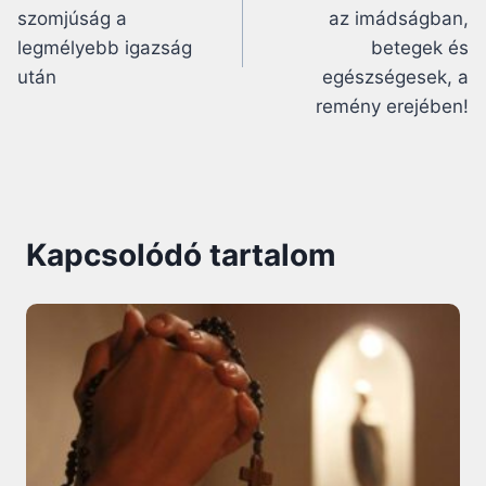
szomjúság a
az imádságban,
legmélyebb igazság
betegek és
után
egészségesek, a
remény erejében!
Kapcsolódó tartalom