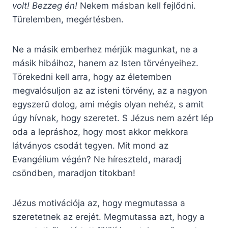
volt! Bezzeg én!
Nekem másban kell fejlődni.
Türelemben, megértésben.
Ne a másik emberhez mérjük magunkat, ne a
másik hibáihoz, hanem az Isten törvényeihez.
Törekedni kell arra, hogy az életemben
megvalósuljon az az isteni törvény, az a nagyon
egyszerű dolog, ami mégis olyan nehéz, s amit
úgy hívnak, hogy szeretet. S Jézus nem azért lép
oda a lepráshoz, hogy most akkor mekkora
látványos csodát tegyen. Mit mond az
Evangélium végén? Ne híreszteld, maradj
csöndben, maradjon titokban!
Jézus motivációja az, hogy megmutassa a
szeretetnek az erejét. Megmutassa azt, hogy a