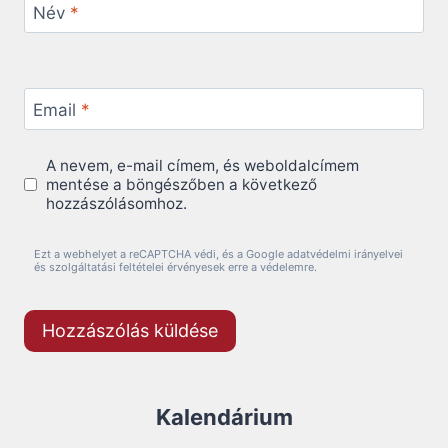
Név
*
Email
*
A nevem, e-mail címem, és weboldalcímem
mentése a böngészőben a következő
hozzászólásomhoz.
Ezt a webhelyet a reCAPTCHA védi, és a Google adatvédelmi irányelvei
és szolgáltatási feltételei érvényesek erre a védelemre.
Kalendárium