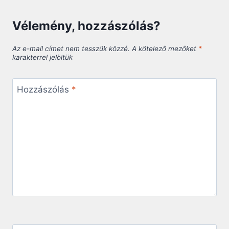
Vélemény, hozzászólás?
Az e-mail címet nem tesszük közzé.
A kötelező mezőket
*
karakterrel jelöltük
Hozzászólás
*