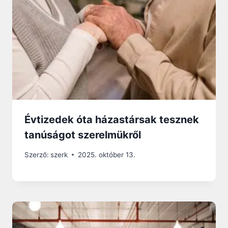
Évtizedek óta házastársak tesznek
tanúságot szerelmükről
Szerző:
szerk
2025. október 13.