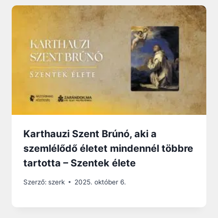
Karthauzi Szent Brúnó, aki a
szemlélődő életet mindennél többre
tartotta – Szentek élete
Szerző:
szerk
2025. október 6.