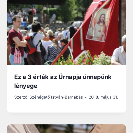
Ez a 3 érték az Úrnapja ünnepünk
lényege
Szerző:
Szénégető István-Barnabás
2018. május 31.