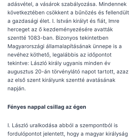
adásvétel, a vásárok szabályozása. Mindennek
következtében csökkent a bűnözés és fellendült
a gazdasági élet. I. István királyt és fiát, Imre
herceget az ő kezdeményezésére avatták
szentté 1083-ban. Bizonyos tekintetben
Magyarországi államalapításának ünnepe is a
nevéhez köthető, legalábbis az időpontot
tekintve: László király ugyanis minden év
augusztus 20-án törvénylátó napot tartott, azaz
az első szent királyunk szentté avatásának
napján.
Fényes nappal csillag az égen
I. László uralkodása abból a szempontból is
fordulópontot jelentett, hogy a magyar királyság