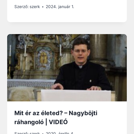
Szerző:
szerk
2024. január 1.
Mit ér az életed? – Nagyböjti
ráhangoló | VIDEÓ
Szerző:
szerk
2020. április 4.