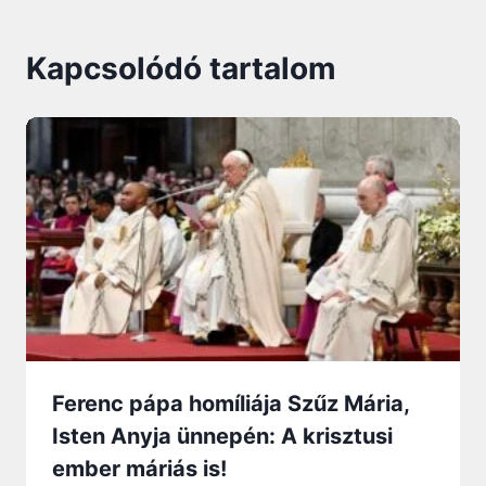
Kapcsolódó tartalom
Ferenc pápa homíliája Szűz Mária,
Isten Anyja ünnepén: A krisztusi
ember máriás is!