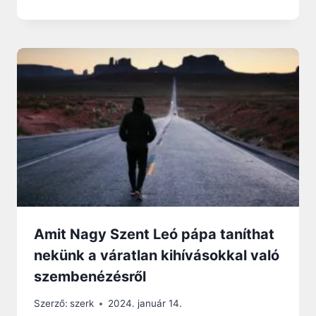
Amit Nagy Szent Leó pápa taníthat
nekünk a váratlan kihívásokkal való
szembenézésről
Szerző:
szerk
2024. január 14.