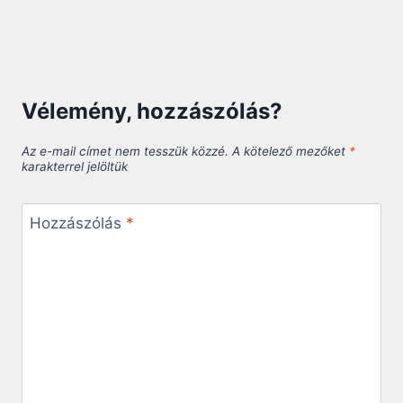
Vélemény, hozzászólás?
Az e-mail címet nem tesszük közzé.
A kötelező mezőket
*
karakterrel jelöltük
Hozzászólás
*