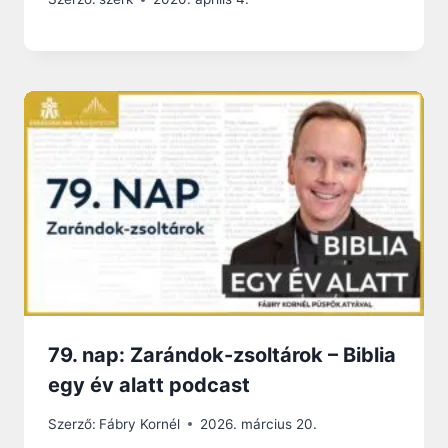
79. nap: Zarándok-zsoltárok – Biblia
egy év alatt podcast
Szerző:
Fábry Kornél
2026. március 20.