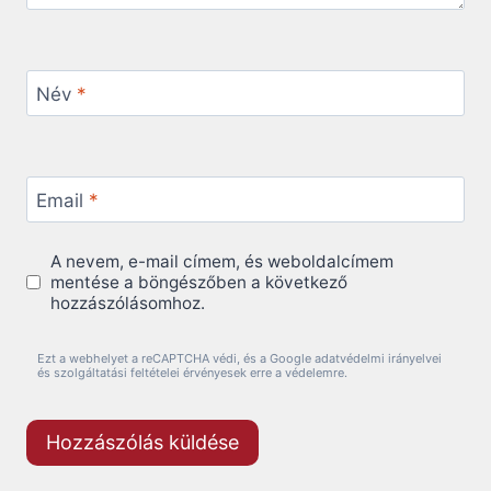
Név
*
Email
*
A nevem, e-mail címem, és weboldalcímem
mentése a böngészőben a következő
hozzászólásomhoz.
Ezt a webhelyet a reCAPTCHA védi, és a Google adatvédelmi irányelvei
és szolgáltatási feltételei érvényesek erre a védelemre.