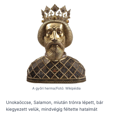
A győri herma/Fotó: Wikipédia
Unokaöccse, Salamon, miután trónra lépett, bár
kiegyezett velük, mindvégig féltette hatalmát