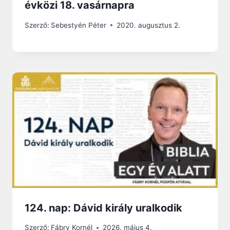
évközi 18. vasárnapra
Szerző:
Sebestyén Péter
2020. augusztus 2.
124. nap: Dávid király uralkodik
Szerző:
Fábry Kornél
2026. május 4.