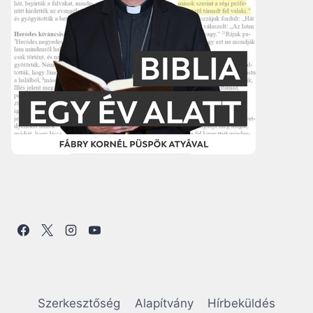
Szerkesztőség
Alapítvány
Hírbeküldés