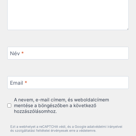
Név
*
Email
*
A nevem, e-mail címem, és weboldalcímem
mentése a böngészőben a következő
hozzászólásomhoz.
Ezt a webhelyet a reCAPTCHA védi, és a Google adatvédelmi irányelvei
és szolgáltatási feltételei érvényesek erre a védelemre.