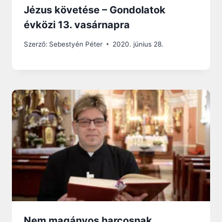
Jézus követése – Gondolatok
évközi 13. vasárnapra
Szerző:
Sebestyén Péter
2020. június 28.
Nem magányos harcosnak