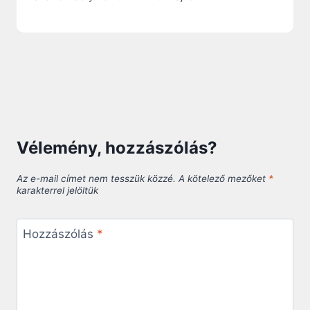
Vélemény, hozzászólás?
Az e-mail címet nem tesszük közzé.
A kötelező mezőket
*
karakterrel jelöltük
Hozzászólás
*