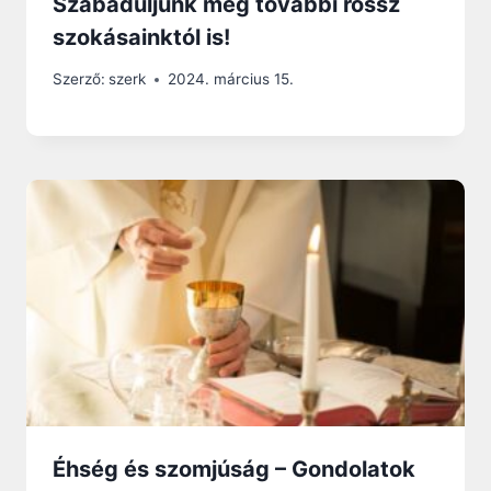
Szabaduljunk meg további rossz
szokásainktól is!
Szerző:
szerk
2024. március 15.
Éhség és szomjúság – Gondolatok