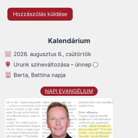
Kalendárium
2026. augusztus 6., csütörtök
Urunk színeváltozása – ünnep
Berta, Bettina napja
NAPI EVANGÉLIUM