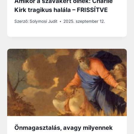
Amikor a szavakért ölnek: Charlie
Kirk tragikus halála – FRISSÍTVE
Szerző:
Solymosi Judit
2025. szeptember 12.
Önmagasztalás, avagy milyennek