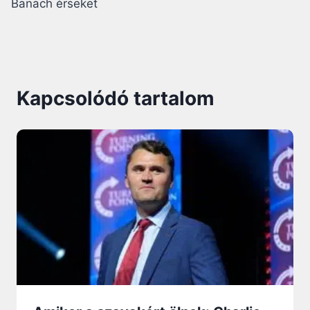
Banach érseket
Kapcsolódó tartalom