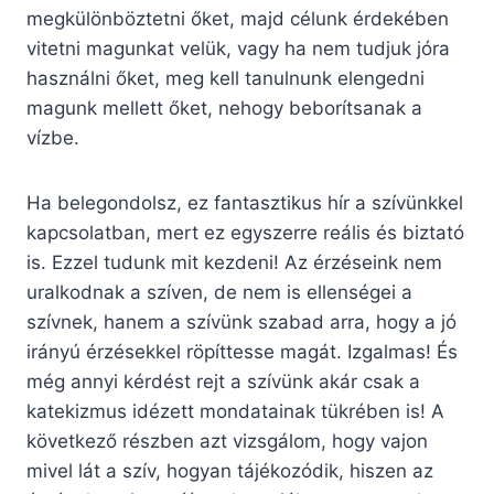
megkülönböztetni őket, majd célunk érdekében
vitetni magunkat velük, vagy ha nem tudjuk jóra
használni őket, meg kell tanulnunk elengedni
magunk mellett őket, nehogy beborítsanak a
vízbe.
Ha belegondolsz, ez fantasztikus hír a szívünkkel
kapcsolatban, mert ez egyszerre reális és biztató
is. Ezzel tudunk mit kezdeni! Az érzéseink nem
uralkodnak a szíven, de nem is ellenségei a
szívnek, hanem a szívünk szabad arra, hogy a jó
irányú érzésekkel röpíttesse magát. Izgalmas! És
még annyi kérdést rejt a szívünk akár csak a
katekizmus idézett mondatainak tükrében is! A
következő részben azt vizsgálom, hogy vajon
mivel lát a szív, hogyan tájékozódik, hiszen az