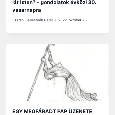
lát Isten? – gondolatok évközi 30.
vasárnapra
Szerző:
Sebestyén Péter
2022. október 23.
EGY MEGFÁRADT PAP ÜZENETE