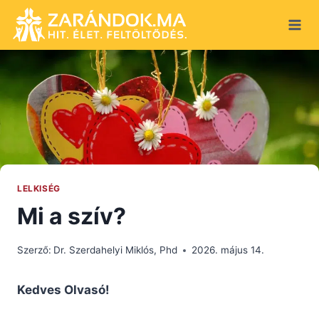
Skip
to
content
LELKISÉG
Mi a szív?
Szerző:
Dr. Szerdahelyi Miklós, Phd
2026. május 14.
Kedves Olvasó!