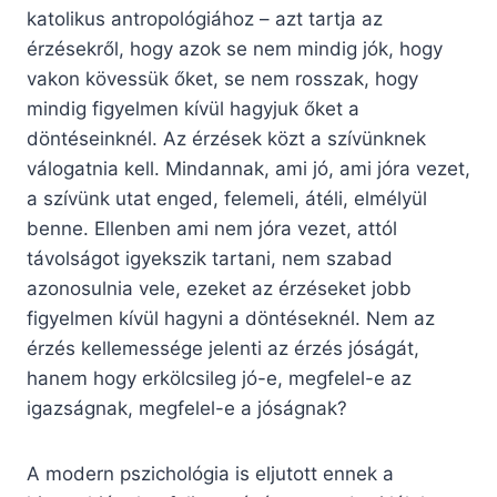
katolikus antropológiához – azt tartja az
érzésekről, hogy azok se nem mindig jók, hogy
vakon kövessük őket, se nem rosszak, hogy
mindig figyelmen kívül hagyjuk őket a
döntéseinknél. Az érzések közt a szívünknek
válogatnia kell. Mindannak, ami jó, ami jóra vezet,
a szívünk utat enged, felemeli, átéli, elmélyül
benne. Ellenben ami nem jóra vezet, attól
távolságot igyekszik tartani, nem szabad
azonosulnia vele, ezeket az érzéseket jobb
figyelmen kívül hagyni a döntéseknél. Nem az
érzés kellemessége jelenti az érzés jóságát,
hanem hogy erkölcsileg jó-e, megfelel-e az
igazságnak, megfelel-e a jóságnak?
A modern pszichológia is eljutott ennek a