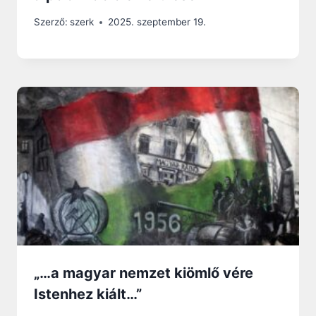
Szerző:
szerk
2025. szeptember 19.
„…a magyar nemzet kiömlő vére
Istenhez kiált…”