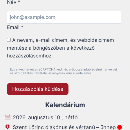
Név
*
Email
*
A nevem, e-mail címem, és weboldalcímem
mentése a böngészőben a következő
hozzászólásomhoz.
Ezt a webhelyet a reCAPTCHA védi, és a Google adatvédelmi irányelvei
és szolgáltatási feltételei érvényesek erre a védelemre.
Kalendárium
2026. augusztus 10., hétfő
Szent Lőrinc diakónus és vértanú – ünnep