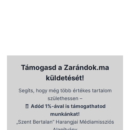
Támogasd a Zarándok.ma
küldetését!
Segíts, hogy még több értékes tartalom
születhessen –
🧾
Adód 1%-ával is támogathatod
munkánkat!
„Szent Bertalan” Harangjai Médiamissziós
Alapítvány