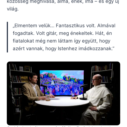
közösség meghívása, alma, ének, ima – és egy új
világ.
„Elmentem velük… Fantasztikus volt. Almával
fogadtak. Volt gitár, meg énekeltek. Hát, én
fiatalokat még nem láttam így együtt, hogy
azért vannak, hogy Istenhez imádkozzanak.”