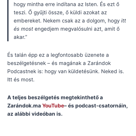
hogy mintha erre indítana az Isten. És ezt ő
teszi. Ő gyűjti össze, ő küldi azokat az
embereket. Nekem csak az a dolgom, hogy
itt
és most
engedjem megvalósulni azt, amit ő
akar.”
És talán épp ez a legfontosabb üzenete a
beszélgetésnek – és magának a Zarándok
Podcastnek is: hogy van küldetésünk. Neked is.
Itt és most.
A teljes beszélgetés megtekinthető a
Zarándok.ma
YouTube
– és podcast-csatornáin,
az alábbi videóban is.