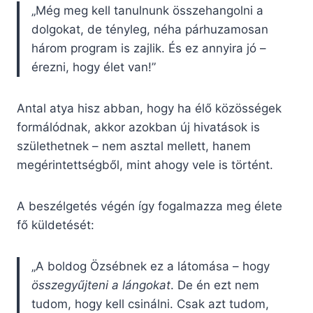
„Még meg kell tanulnunk összehangolni a
dolgokat, de tényleg, néha párhuzamosan
három program is zajlik. És ez annyira jó –
érezni, hogy élet van!”
Antal atya hisz abban, hogy ha élő közösségek
formálódnak, akkor azokban új hivatások is
születhetnek – nem asztal mellett, hanem
megérintettségből, mint ahogy vele is történt.
A beszélgetés végén így fogalmazza meg élete
fő küldetését:
„A boldog Özsébnek ez a látomása – hogy
összegyűjteni a lángokat
. De én ezt nem
tudom, hogy kell csinálni. Csak azt tudom,