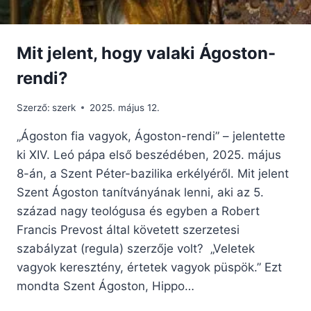
Mit jelent, hogy valaki Ágoston-
rendi?
Szerző:
szerk
2025. május 12.
„Ágoston fia vagyok, Ágoston-rendi” – jelentette
ki XIV. Leó pápa első beszédében, 2025. május
8-án, a Szent Péter-bazilika erkélyéről. Mit jelent
Szent Ágoston tanítványának lenni, aki az 5.
század nagy teológusa és egyben a Robert
Francis Prevost által követett szerzetesi
szabályzat (regula) szerzője volt? „Veletek
vagyok keresztény, értetek vagyok püspök.” Ezt
mondta Szent Ágoston, Hippo…