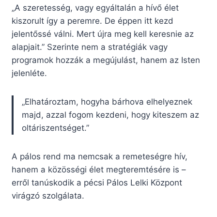
„A szeretesség, vagy egyáltalán a hívő élet
kiszorult így a peremre. De éppen itt kezd
jelentőssé válni. Mert újra meg kell keresnie az
alapjait.” Szerinte nem a stratégiák vagy
programok hozzák a megújulást, hanem az Isten
jelenléte.
„Elhatároztam, hogyha bárhova elhelyeznek
majd, azzal fogom kezdeni, hogy kiteszem az
oltáriszentséget.”
A pálos rend ma nemcsak a remeteségre hív,
hanem a közösségi élet megteremtésére is –
erről tanúskodik a pécsi Pálos Lelki Központ
virágzó szolgálata.