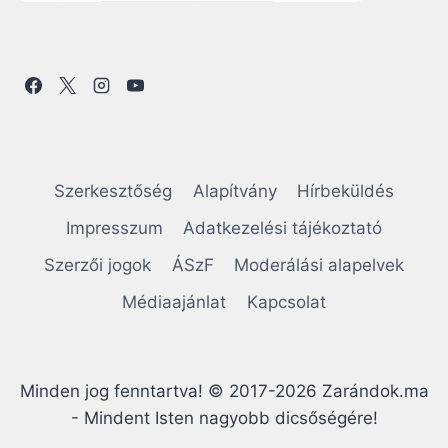
Szerkesztőség
Alapítvány
Hírbeküldés
Impresszum
Adatkezelési tájékoztató
Szerzői jogok
ÁSzF
Moderálási alapelvek
Médiaajánlat
Kapcsolat
Minden jog fenntartva! © 2017-2026 Zarándok.ma
- Mindent Isten nagyobb dicsőségére!