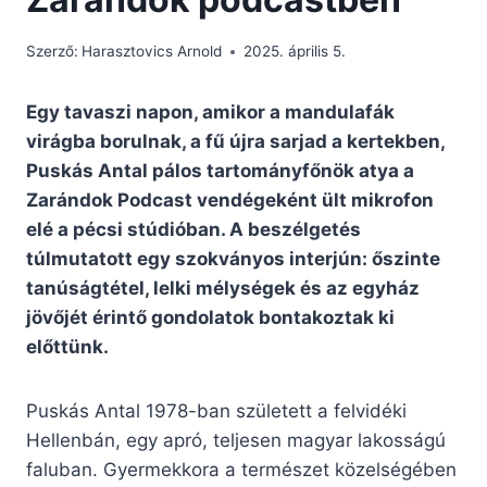
Szerző:
Harasztovics Arnold
2025. április 5.
Egy tavaszi napon, amikor a mandulafák
virágba borulnak, a fű újra sarjad a kertekben,
Puskás Antal pálos tartományfőnök atya a
Zarándok Podcast vendégeként ült mikrofon
elé a pécsi stúdióban. A beszélgetés
túlmutatott egy szokványos interjún: őszinte
tanúságtétel, lelki mélységek és az egyház
jövőjét érintő gondolatok bontakoztak ki
előttünk.
Puskás Antal 1978-ban született a felvidéki
Hellenbán, egy apró, teljesen magyar lakosságú
faluban. Gyermekkora a természet közelségében