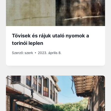
Tövisek és rájuk utaló nyomok a
torinói leplen
Szerző:
szerk
2023. április 8.