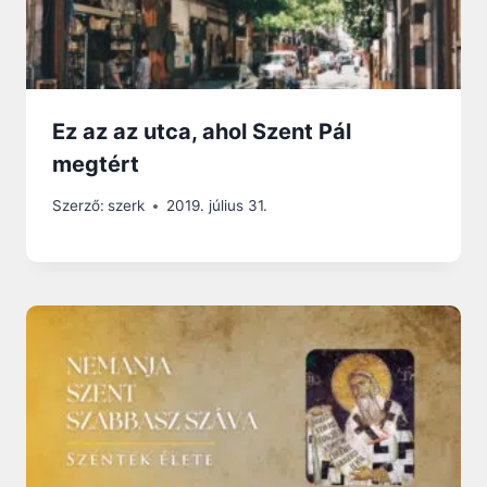
Ez az az utca, ahol Szent Pál
megtért
Szerző:
szerk
2019. július 31.