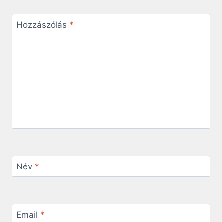
Hozzászólás
*
Név
*
Email
*