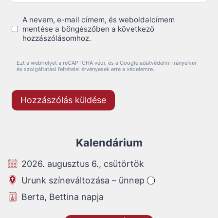
A nevem, e-mail címem, és weboldalcímem
mentése a böngészőben a következő
hozzászólásomhoz.
Ezt a webhelyet a reCAPTCHA védi, és a Google adatvédelmi irányelvei
és szolgáltatási feltételei érvényesek erre a védelemre.
Kalendárium
2026. augusztus 6., csütörtök
Urunk színeváltozása – ünnep
Berta, Bettina napja