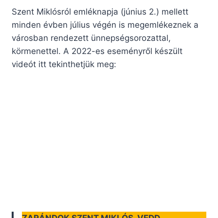
Szent Miklósról emléknapja (június 2.) mellett
minden évben július végén is megemlékeznek a
városban rendezett ünnepségsorozattal,
körmenettel. A 2022-es eseményről készült
videót itt tekinthetjük meg: