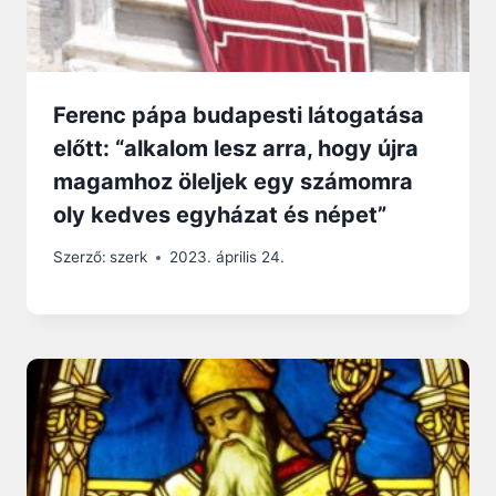
Ferenc pápa budapesti látogatása
előtt: “alkalom lesz arra, hogy újra
magamhoz öleljek egy számomra
oly kedves egyházat és népet”
Szerző:
szerk
2023. április 24.