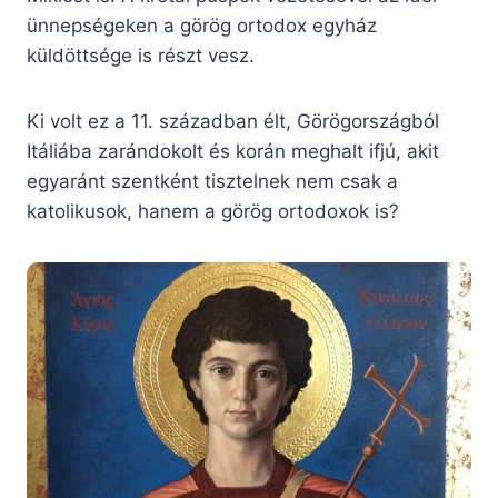
ünnepségeken a görög ortodox egyház
küldöttsége is részt vesz.
Ki volt ez a 11. században élt, Görögországból
Itáliába zarándokolt és korán meghalt ifjú, akit
egyaránt szentként tisztelnek nem csak a
katolikusok, hanem a görög ortodoxok is?