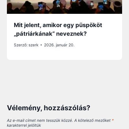
Mit jelent, amikor egy püspököt
„pátriárkának” neveznek?
Szerző:
szerk
2026. január 20.
Vélemény, hozzászólás?
Az e-mail címet nem tesszük közzé.
A kötelező mezőket
*
karakterrel jelöltük