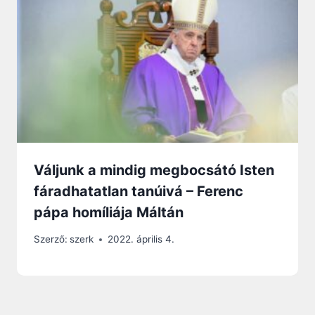
Váljunk a mindig megbocsátó Isten
fáradhatatlan tanúivá – Ferenc
pápa homíliája Máltán
Szerző:
szerk
2022. április 4.