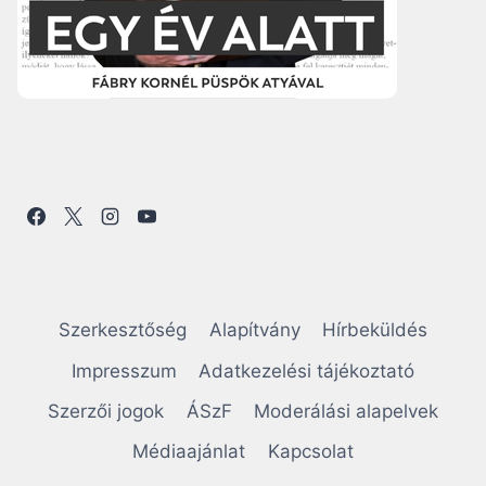
Szerkesztőség
Alapítvány
Hírbeküldés
Impresszum
Adatkezelési tájékoztató
Szerzői jogok
ÁSzF
Moderálási alapelvek
Médiaajánlat
Kapcsolat