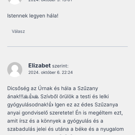
Istennek legyen hála!
Válasz
Elizabet
szerint:
2024. október 6. 22:24
Dicsőség az Úrnak és hála a Szűzany
ának!!!🙏👍🙏 Szívből örülök a testi és lelki
gyógyulásodnak!👍 Igen ez az édes Szűzanya
anyai gondviselő szeretete! Én is megéltem ezt,
amit írsz és a könnyek a gyógyulás és a
szabadulás jelei és utána a béke és a nyugalom