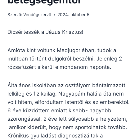
Szerző:
Vendégszerző
2024. október 5.
Dicsértessék a Jézus Krisztus!
Amióta kint voltunk Medjugorjéban, tudok a
múltban történt dolgokról beszélni. Jelenleg 2
rózsafüzért sikerül elmondanom naponta.
Általános iskolában az osztályom bántalmazott
lelkileg és fizikailag. Nagyapám halála óta nem
volt hitem, elfordultam Istentől és az emberektől.
6 éve küzdöttem emiatt kisebb- nagyobb
szorongással. 2 éve lett súlyosabb a helyzetem,
amikor kiderült, hogy nem sportolhatok tovább.
Krónikus gyulladást diagnosztizáltak a