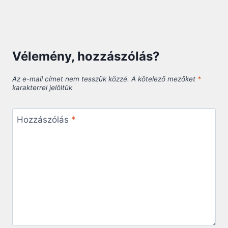
Vélemény, hozzászólás?
Az e-mail címet nem tesszük közzé.
A kötelező mezőket
*
karakterrel jelöltük
Hozzászólás
*