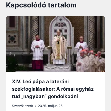
Kapcsolódó tartalom
XIV. Leó pápa a lateráni
székfoglalásakor: A római egyház
tud „nagyban” gondolkodni
Szerző:
szerk
2025. május 26.