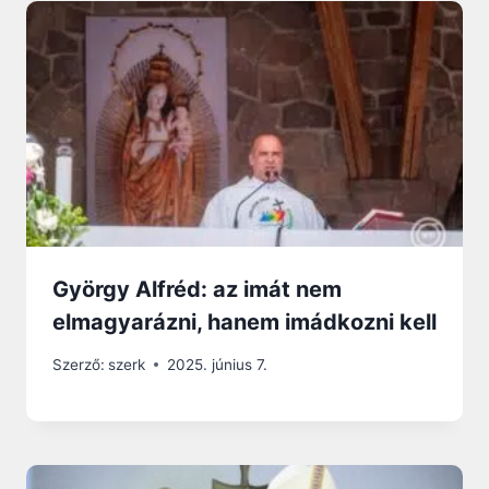
György Alfréd: az imát nem
elmagyarázni, hanem imádkozni kell
Szerző:
szerk
2025. június 7.