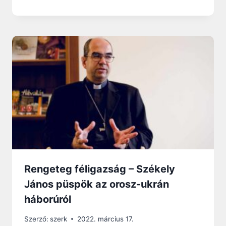
Rengeteg féligazság – Székely
János püspök az orosz-ukrán
háborúról
Szerző:
szerk
2022. március 17.