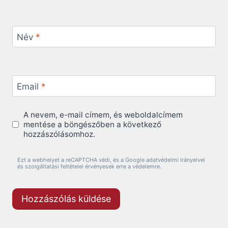
Név
*
Email
*
A nevem, e-mail címem, és weboldalcímem
mentése a böngészőben a következő
hozzászólásomhoz.
Ezt a webhelyet a reCAPTCHA védi, és a Google adatvédelmi irányelvei
és szolgáltatási feltételei érvényesek erre a védelemre.