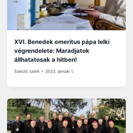
XVI. Benedek emeritus pápa lelki
végrendelete: Maradjatok
állhatatosak a hitben!
Szerző:
szerk
2023. január 1.