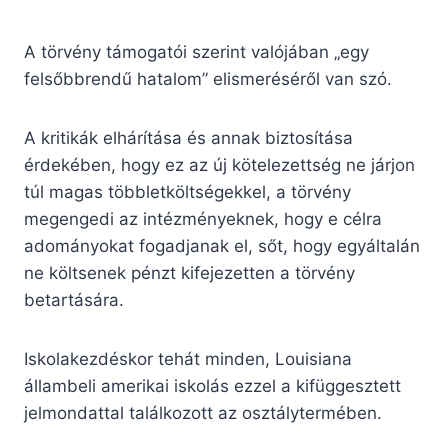
A törvény támogatói szerint valójában „egy
felsőbbrendű hatalom” elismeréséről van szó.
A kritikák elhárítása és annak biztosítása
érdekében, hogy ez az új kötelezettség ne járjon
túl magas többletköltségekkel, a törvény
megengedi az intézményeknek, hogy e célra
adományokat fogadjanak el, sőt, hogy egyáltalán
ne költsenek pénzt kifejezetten a törvény
betartására.
Iskolakezdéskor tehát minden, Louisiana
állambeli amerikai iskolás ezzel a kifüggesztett
jelmondattal találkozott az osztálytermében.