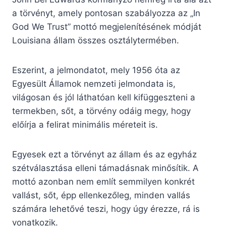
a törvényt, amely pontosan szabályozza az „In
God We Trust” mottó megjelenítésének módját
Louisiana állam összes osztálytermében.
Eszerint, a jelmondatot, mely 1956 óta az
Egyesült Államok nemzeti jelmondata is,
világosan és jól láthatóan kell kifüggeszteni a
termekben, sőt, a törvény odáig megy, hogy
előírja a felirat minimális méreteit is.
Egyesek ezt a törvényt az állam és az egyház
szétválasztása elleni támadásnak minősítik. A
mottó azonban nem említ semmilyen konkrét
vallást, sőt, épp ellenkezőleg, minden vallás
számára lehetővé teszi, hogy úgy érezze, rá is
vonatkozik.