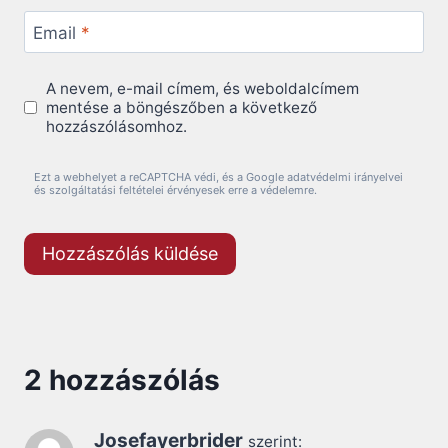
Email
*
A nevem, e-mail címem, és weboldalcímem
mentése a böngészőben a következő
hozzászólásomhoz.
Ezt a webhelyet a reCAPTCHA védi, és a Google adatvédelmi irányelvei
és szolgáltatási feltételei érvényesek erre a védelemre.
2 hozzászólás
Josefayerbrider
szerint: