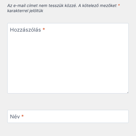
Az e-mail címet nem tesszük közzé.
A kötelező mezőket
*
karakterrel jelöltük
Hozzászólás
*
Név
*