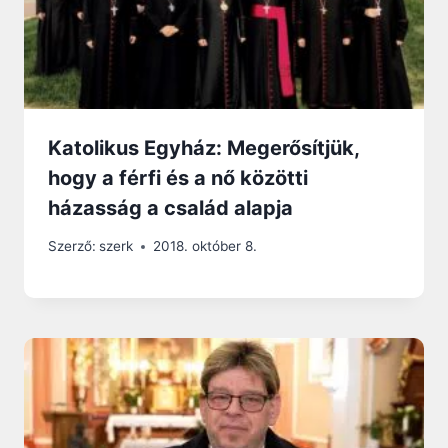
Katolikus Egyház: Megerősítjük,
hogy a férfi és a nő közötti
házasság a család alapja
Szerző:
szerk
2018. október 8.