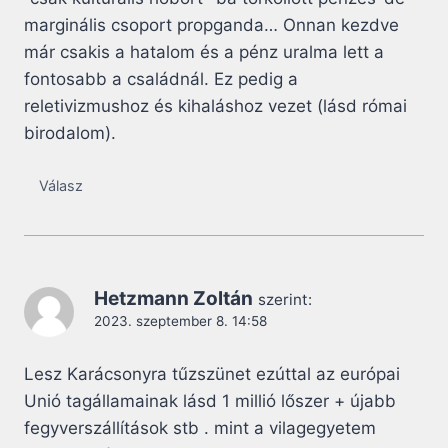
marginális csoport propganda… Onnan kezdve
már csakis a hatalom és a pénz uralma lett a
fontosabb a családnál. Ez pedig a
reletivizmushoz és kihaláshoz vezet (lásd római
birodalom).
Válasz
Hetzmann Zoltán
szerint:
2023. szeptember 8. 14:58
Lesz Karácsonyra tűzszünet ezúttal az európai
Unió tagállamainak lásd 1 millió lőszer + újabb
fegyverszállítások stb . mint a vilagegyetem