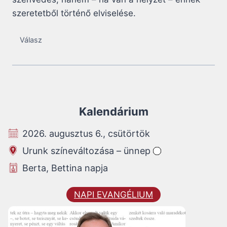
szeretetből történő elviselése.
Válasz
Kalendárium
2026. augusztus 6., csütörtök
Urunk színeváltozása – ünnep
Berta, Bettina napja
NAPI EVANGÉLIUM