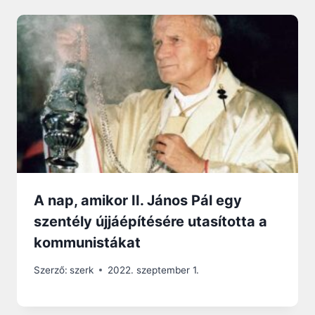
A nap, amikor II. János Pál egy
szentély újjáépítésére utasította a
kommunistákat
Szerző:
szerk
2022. szeptember 1.