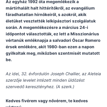
Az egyház 1992 óta megemlékezik a
mártírhalált halt hittérítőkről, az evangélium
fáradhatatlan hírnökeiről, s azokról, akik
életüket vesztették lelkipásztori szolgálatuk
során. A megemlékezésre a március 24-i
időpontot választották, ez lett a Misszionárius
vértanúk emléknapja a salvadori Óscar Romero
érsek emlékére, akit 1980-ban ezen a napon
gyilkoltak meg, miközben szentmisét mutatott
be.
Az idei, 32. évfordulón Joseph Challier, az Aleteia
szerzője levelet intézett minden üldözést
szenvedő keresztényhez. (A szerk.)
Kedves fivérem vagy nővérem, te kedves