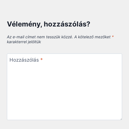
Vélemény, hozzászólás?
Az e-mail címet nem tesszük közzé.
A kötelező mezőket
*
karakterrel jelöltük
Hozzászólás
*