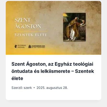
Szent Ágoston, az Egyház teológiai
öntudata és lelkiismerete – Szentek
élete
Szerző:
szerk
2025. augusztus 28.