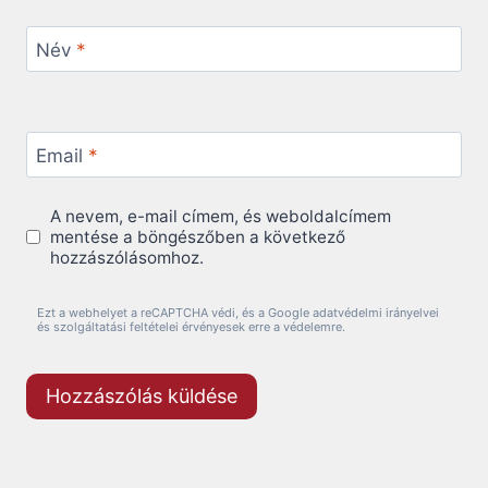
Név
*
Email
*
A nevem, e-mail címem, és weboldalcímem
mentése a böngészőben a következő
hozzászólásomhoz.
Ezt a webhelyet a reCAPTCHA védi, és a Google adatvédelmi irányelvei
és szolgáltatási feltételei érvényesek erre a védelemre.