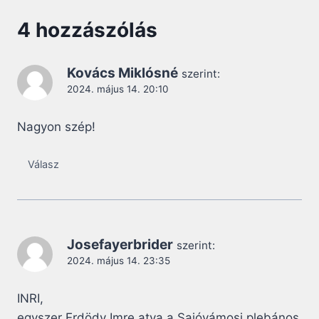
4 hozzászólás
Kovács Miklósné
szerint:
2024. május 14. 20:10
Nagyon szép!
Válasz
Josefayerbrider
szerint:
2024. május 14. 23:35
INRI,
egyszer Erdödy Imre atya a Sajóvámosi plebános