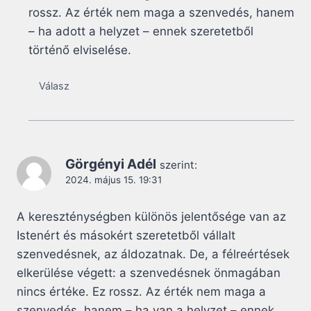
rossz. Az érték nem maga a szenvedés, hanem
– ha adott a helyzet – ennek szeretetből
történő elviselése.
Válasz
Görgényi Adél
szerint:
2024. május 15. 19:31
A kereszténységben különös jelentősége van az
Istenért és másokért szeretetből vállalt
szenvedésnek, az áldozatnak. De, a félreértések
elkerülése végett: a szenvedésnek önmagában
nincs értéke. Ez rossz. Az érték nem maga a
szenvedés, hanem – ha van a helyzet – ennek