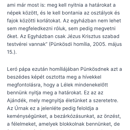
ami már most is: meg kell nyitnia a határokat a
népek között, és le kell bontania az osztályok és
fajok közötti korlátokat. Az egyházban nem lehet
sem megfeledkezni róluk, sem pedig megvetni
őket. Az Egyházban csak Jézus Krisztus szabad
testvérei vannak” (Pünkösdi homília, 2005. május
15.).
Leró pápa ezután homíliájában Pünkösdnek azt a
beszédes képét osztotta meg a hívekkel
megfontolásra, hogy a Lélek mindenekelőtt
bennünk nyitja meg a határokat. Ez az az
Ajándék, mely megnyitja életünket a szeretetre.
Az Úrnak ez a jelenléte pedig feloldja a
keménységünket, a bezárkózásunkat, az önzést,
a félelmeket, amelyek blokkolnak bennünket, de