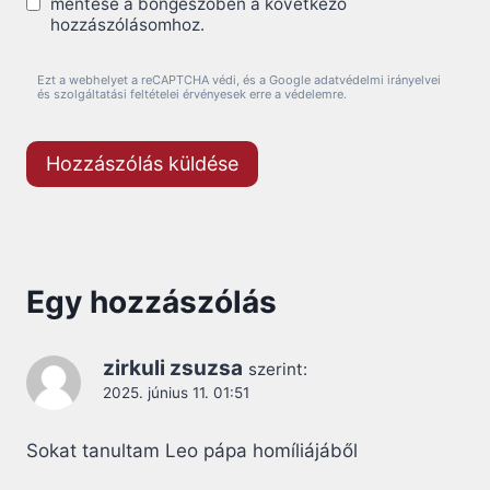
mentése a böngészőben a következő
hozzászólásomhoz.
Ezt a webhelyet a reCAPTCHA védi, és a Google adatvédelmi irányelvei
és szolgáltatási feltételei érvényesek erre a védelemre.
Egy hozzászólás
zirkuli zsuzsa
szerint:
2025. június 11. 01:51
Sokat tanultam Leo pápa homíliájáből