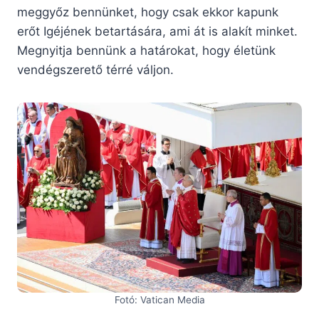
meggyőz bennünket, hogy csak ekkor kapunk
erőt Igéjének betartására, ami át is alakít minket.
Megnyitja bennünk a határokat, hogy életünk
vendégszerető térré váljon.
Fotó: Vatican Media