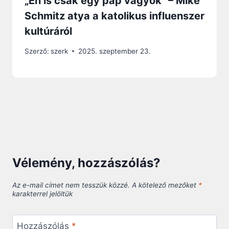
„Én is csak egy pap vagyok” – Mike
Schmitz atya a katolikus influenszer
kultúráról
Szerző:
szerk
2025. szeptember 23.
Vélemény, hozzászólás?
Az e-mail címet nem tesszük közzé.
A kötelező mezőket
*
karakterrel jelöltük
Hozzászólás
*