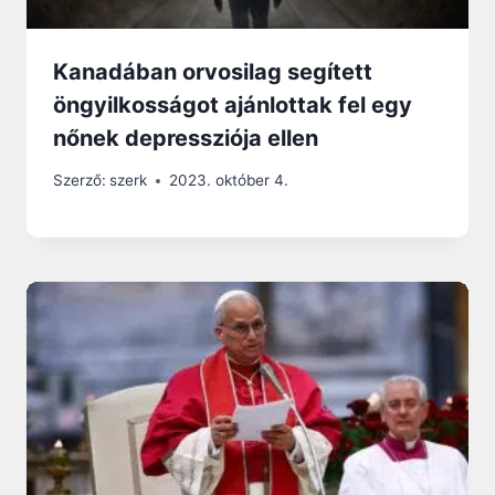
Kanadában orvosilag segített
öngyilkosságot ajánlottak fel egy
nőnek depressziója ellen
Szerző:
szerk
2023. október 4.