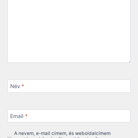
Név
*
Email
*
A nevem, e-mail címem, és weboldalcímem