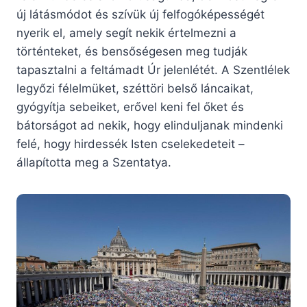
új látásmódot és szívük új felfogóképességét
nyerik el, amely segít nekik értelmezni a
történteket, és bensőségesen meg tudják
tapasztalni a feltámadt Úr jelenlétét. A Szentlélek
legyőzi félelmüket, széttöri belső láncaikat,
gyógyítja sebeiket, erővel keni fel őket és
bátorságot ad nekik, hogy elinduljanak mindenki
felé, hogy hirdessék Isten cselekedeteit –
állapította meg a Szentatya.