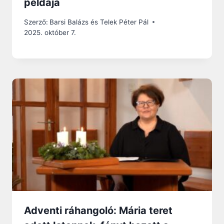
példája
Szerző:
Barsi Balázs és Telek Péter Pál
2025. október 7.
Adventi ráhangoló: Mária teret