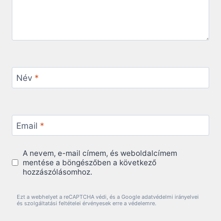
Név
*
Email
*
A nevem, e-mail címem, és weboldalcímem
mentése a böngészőben a következő
hozzászólásomhoz.
Ezt a webhelyet a reCAPTCHA védi, és a Google adatvédelmi irányelvei
és szolgáltatási feltételei érvényesek erre a védelemre.