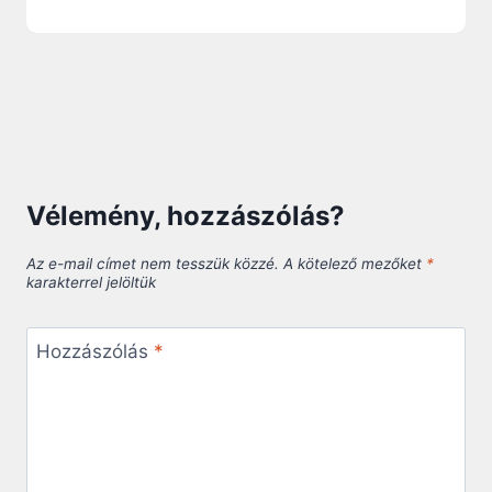
Vélemény, hozzászólás?
Az e-mail címet nem tesszük közzé.
A kötelező mezőket
*
karakterrel jelöltük
Hozzászólás
*