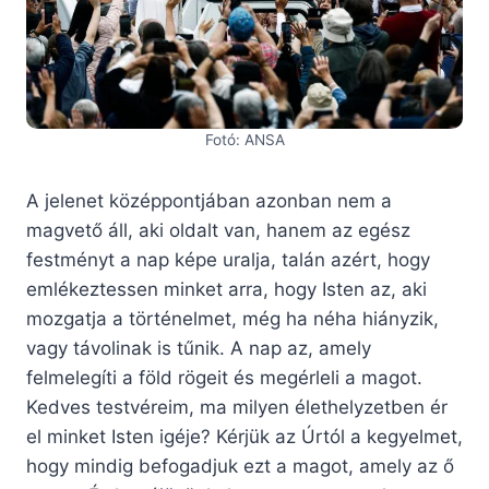
Fotó: ANSA
A jelenet középpontjában azonban nem a
magvető áll, aki oldalt van, hanem az egész
festményt a nap képe uralja, talán azért, hogy
emlékeztessen minket arra, hogy Isten az, aki
mozgatja a történelmet, még ha néha hiányzik,
vagy távolinak is tűnik. A nap az, amely
felmelegíti a föld rögeit és megérleli a magot.
Kedves testvéreim, ma milyen élethelyzetben ér
el minket Isten igéje? Kérjük az Úrtól a kegyelmet,
hogy mindig befogadjuk ezt a magot, amely az ő