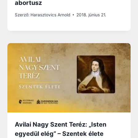
abortusz
Szerző:
Harasztovics Arnold
2018. június 21.
Avilai Nagy Szent Teréz: „Isten
egyedül elég” – Szentek élete