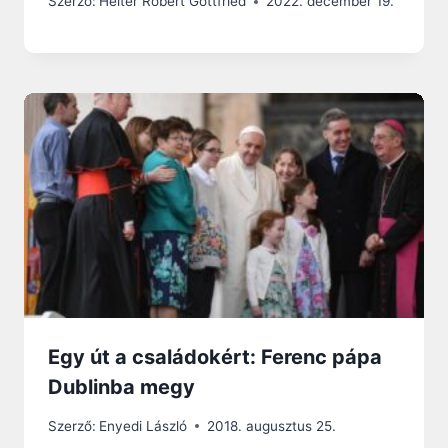
Szerző:
Heiter Robert Gottfried
2022. december 19.
Egy út a családokért: Ferenc pápa
Dublinba megy
Szerző:
Enyedi László
2018. augusztus 25.