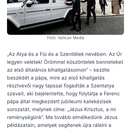
Fotó: Vatican Media
„Az Atya és a Fiú és a Szentlélek nevében. Az Úr
legyen veletek! Örömmel köszöntelek benneteket
az első általános kihallgatásomon” – kezdte
beszédét a pápa, mire az első kihallgatás
résztvevői nagy tapssal fogadták a Szentatya
szavait, aki bejelentette, hogy folytatja a Ferenc
pápa által megkezdett jubileumi katekézisek
sorozatát, melynek címe: „Jézus Krisztus, a mi
reménységünk”. Ma tovább elmélkedünk Jézus
példázatain, amelyek segítenek újra rálelni a