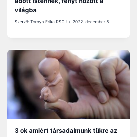
adott Istennek, fényt hozott a
világba
Szerző:
Tornya Erika RSCJ
2022. december 8.
3 ok amiért társadalmunk tükre az