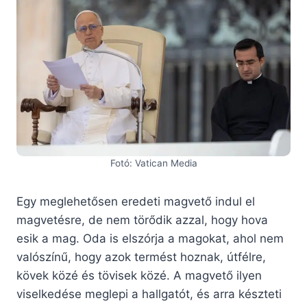
Fotó: Vatican Media
Egy meglehetősen eredeti magvető indul el
magvetésre, de nem törődik azzal, hogy hova
esik a mag. Oda is elszórja a magokat, ahol nem
valószínű, hogy azok termést hoznak, útfélre,
kövek közé és tövisek közé. A magvető ilyen
viselkedése meglepi a hallgatót, és arra készteti