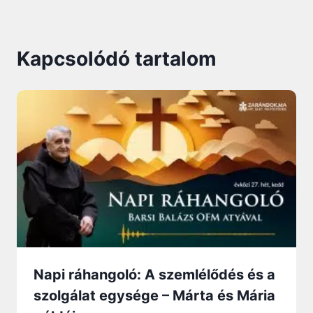
Kapcsolódó tartalom
Napi ráhangoló: A szemlélődés és a
szolgálat egysége – Márta és Mária