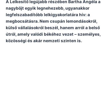
A Lelkesítő legújabb részében Bartha Angéla a
nagyböjt egyik legnehezebb, ugyanakkor
legfelszabadítóbb lelkigyakorlatára hív: a
megbocsátásra. Nem csupán lemondásokról,
külső vállalásokról beszél, hanem arról a belső
útról, amely valódi békéhez vezet – személyes,
közösségi és akár nemzeti szinten is.