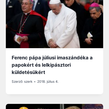
Ferenc pápa júliusi imaszándéka a
papokért és lelkipásztori
küldetésükért
Szerző:
szerk
2018. július 4.