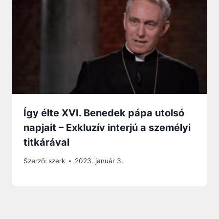
Így élte XVI. Benedek pápa utolsó
napjait – Exkluzív interjú a személyi
titkárával
Szerző:
szerk
2023. január 3.