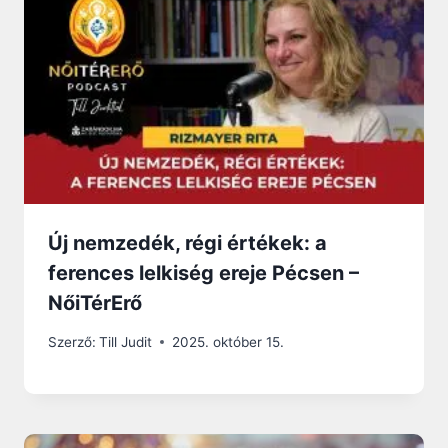
Új nemzedék, régi értékek: a
ferences lelkiség ereje Pécsen –
NőiTérErő
Szerző:
Till Judit
2025. október 15.