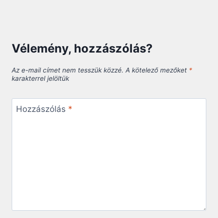
Vélemény, hozzászólás?
Az e-mail címet nem tesszük közzé.
A kötelező mezőket
*
karakterrel jelöltük
Hozzászólás
*