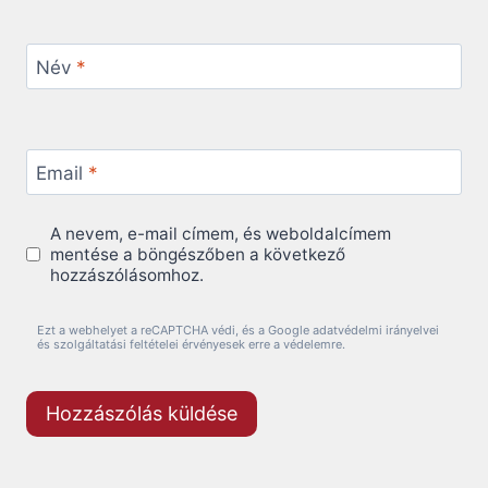
Név
*
Email
*
A nevem, e-mail címem, és weboldalcímem
mentése a böngészőben a következő
hozzászólásomhoz.
Ezt a webhelyet a reCAPTCHA védi, és a Google adatvédelmi irányelvei
és szolgáltatási feltételei érvényesek erre a védelemre.