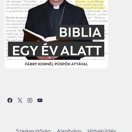
Szerkesztőség
Alapítvány
Hírbeküldés