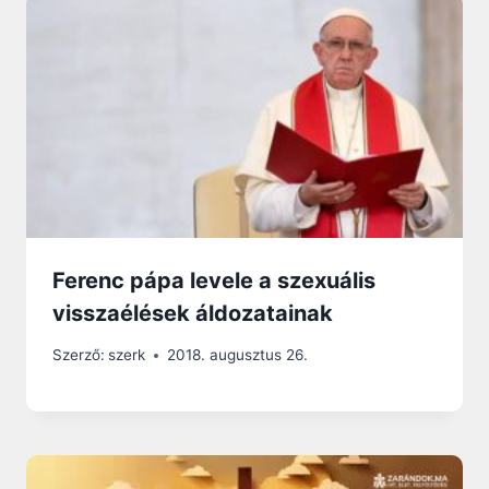
Ferenc pápa levele a szexuális
visszaélések áldozatainak
Szerző:
szerk
2018. augusztus 26.