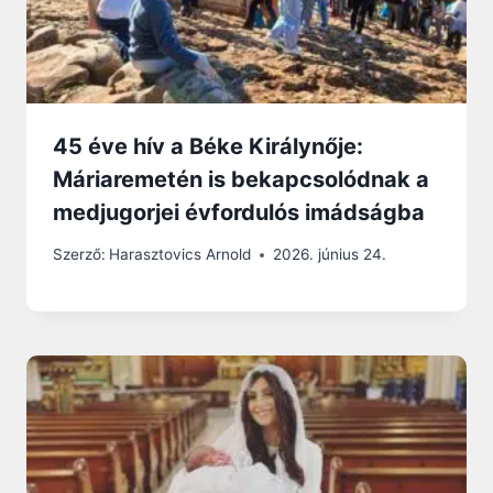
45 éve hív a Béke Királynője:
Máriaremetén is bekapcsolódnak a
medjugorjei évfordulós imádságba
Szerző:
Harasztovics Arnold
2026. június 24.