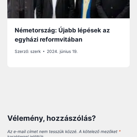
Németország: Újabb lépések az
egyházi reformvitában
Szerző:
szerk
2024. június 19.
Vélemény, hozzászólás?
Az e-mail címet nem tesszük közzé.
A kötelező mezőket
*
karakterrel jelöltük