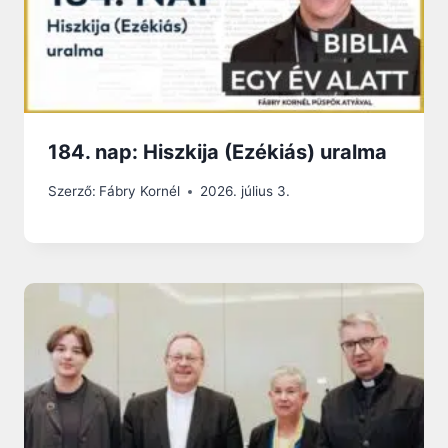
184. nap: Hiszkija (Ezékiás) uralma
Szerző:
Fábry Kornél
2026. július 3.