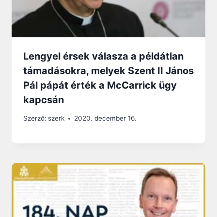
Lengyel érsek válasza a példátlan
támadásokra, melyek Szent II János
Pál pápát érték a McCarrick ügy
kapcsán
Szerző:
szerk
2020. december 16.