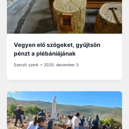
Vegyen elő szögeket, gyűjtsön
pénzt a plébániájának
Szerző:
szerk
2020. december 3.