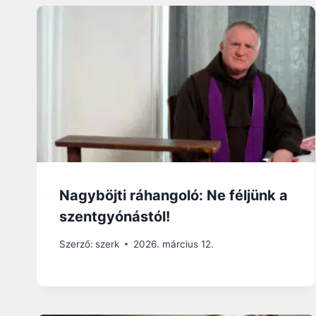
Nagyböjti ráhangoló: Ne féljünk a
szentgyónástól!
Szerző:
szerk
2026. március 12.