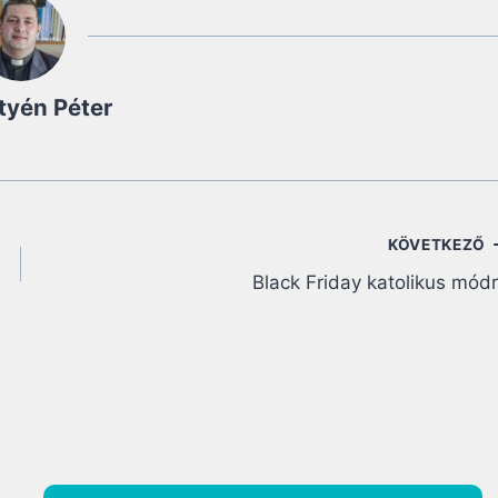
tyén Péter
KÖVETKEZŐ
Black Friday katolikus mód