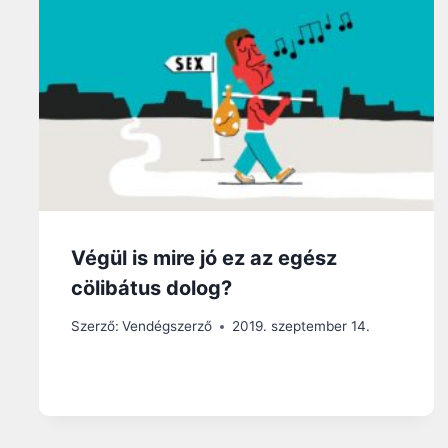
Végül is mire jó ez az egész
cölibátus dolog?
Szerző:
Vendégszerző
2019. szeptember 14.