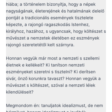
hiába; a történelem bizonyítja, hogy a népek
nagyságának, életerejének és hatalmának delelő
pontját a tradicionális események tisztelete
képezte, a rajongó ragaszkodás Istenhez,
királyhoz, hazához, s ugyancsak, hogy költészet s
művészet a nemzetek életében ez eszmények
rajongó szeretetétől kelt szárnyra.
Honnan vegyük már most a nemzeti s szellemi
életnek e kellékeit? Ki tanítson nemzeti
eszményeket szeretni s tisztelni? Ki derítsen
sivár, önző korunkra tavaszt? Honnan vegyük a
művészet s költészet, szóval a nemzeti lélek
kilendüléseit?
Megmondom én: tanuljatok idealizmust, de nem