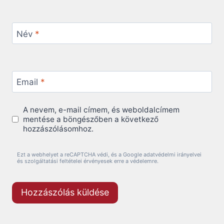
Név
*
Email
*
A nevem, e-mail címem, és weboldalcímem
mentése a böngészőben a következő
hozzászólásomhoz.
Ezt a webhelyet a reCAPTCHA védi, és a Google adatvédelmi irányelvei
és szolgáltatási feltételei érvényesek erre a védelemre.