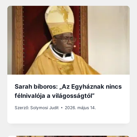
Sarah bíboros: „Az Egyháznak nincs
félnivalója a világosságtól”
Szerző:
Solymosi Judit
2026. május 14.