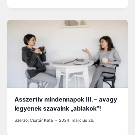
Asszertív mindennapok III. – avagy
legyenek szavaink „ablakok”!
Szerző:
Csatár Kata
2024. március 26.