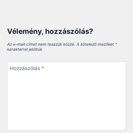
Vélemény, hozzászólás?
Az e-mail címet nem tesszük közzé.
A kötelező mezőket
*
karakterrel jelöltük
Hozzászólás
*