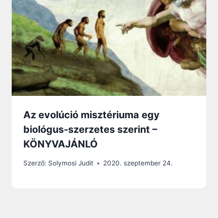
Az evolúció misztériuma egy
biológus-szerzetes szerint –
KÖNYVAJÁNLÓ
Szerző:
Solymosi Judit
2020. szeptember 24.