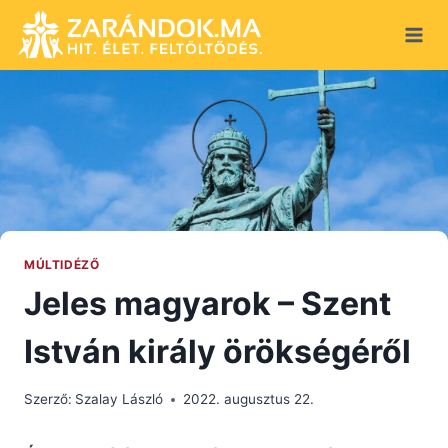
Skip
to
content
MÚLTIDÉZŐ
Jeles magyarok – Szent
István király örökségéről
Szerző:
Szalay László
2022. augusztus 22.