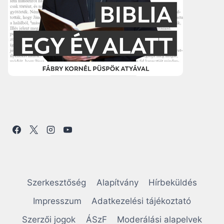
Szerkesztőség
Alapítvány
Hírbeküldés
Impresszum
Adatkezelési tájékoztató
Szerzői jogok
ÁSzF
Moderálási alapelvek