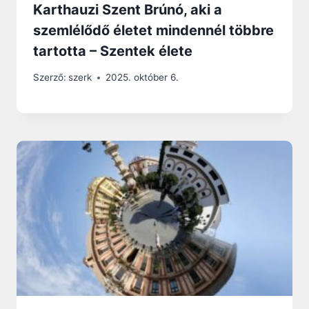
Karthauzi Szent Brúnó, aki a
szemlélődő életet mindennél többre
tartotta – Szentek élete
Szerző:
szerk
2025. október 6.