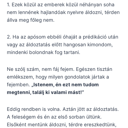
1. Ezek közül az emberek közül néhányan soha
nem lennének hajlandóak nyelvre áldozni, térden
állva meg főleg nem.
2. Ha az apósom ebbéli óhaját a prédikáció után
vagy az áldoztatás előtt hangosan kimondom,
mindenki bolondnak fog tartani.
Ne szólj szám, nem fáj fejem. Egészen tisztán
emlékszem, hogy milyen gondolatok jártak a
fejemben.
„Istenem, én ezt nem tudom
megtenni, találj ki valami mást!”
Eddig rendben is volna. Aztán jött az áldoztatás.
A feleségem és én az első sorban ültünk.
Elsőként mentünk áldozni, térdre ereszkedtünk,