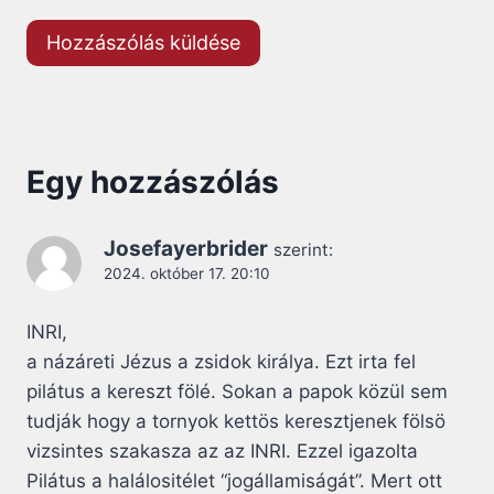
Egy hozzászólás
Josefayerbrider
szerint:
2024. október 17. 20:10
INRI,
a názáreti Jézus a zsidok királya. Ezt irta fel
pilátus a kereszt fölé. Sokan a papok közül sem
tudják hogy a tornyok kettös keresztjenek fölsö
vizsintes szakasza az az INRI. Ezzel igazolta
Pilátus a halálositélet “jogállamiságát”. Mert ott