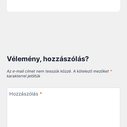
Vélemény, hozzászólás?
Az e-mail címet nem tesszük közzé.
A kötelező mezőket
*
karakterrel jelöltük
Hozzászólás
*