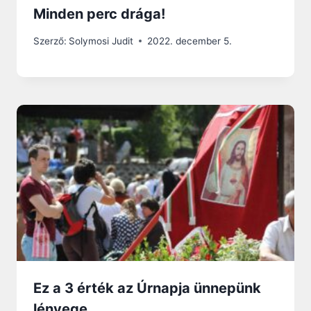
Minden perc drága!
Szerző:
Solymosi Judit
2022. december 5.
Ez a 3 érték az Úrnapja ünnepünk
lényege