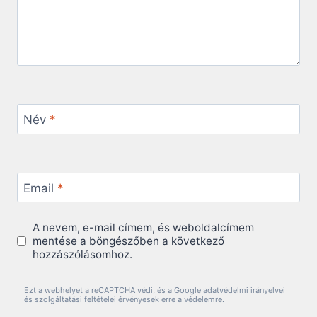
Név
*
Email
*
A nevem, e-mail címem, és weboldalcímem
mentése a böngészőben a következő
hozzászólásomhoz.
Ezt a webhelyet a reCAPTCHA védi, és a Google adatvédelmi irányelvei
és szolgáltatási feltételei érvényesek erre a védelemre.