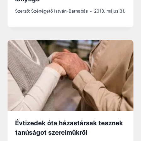
Szerző:
Szénégető István-Barnabás
2018. május 31.
Évtizedek óta házastársak tesznek
tanúságot szerelmükről