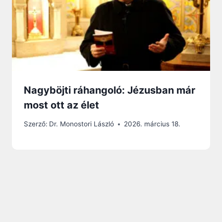
Nagyböjti ráhangoló: Jézusban már
most ott az élet
Szerző:
Dr. Monostori László
2026. március 18.