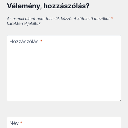
Vélemény, hozzászólás?
Az e-mail címet nem tesszük közzé.
A kötelező mezőket
*
karakterrel jelöltük
Hozzászólás
*
Név
*