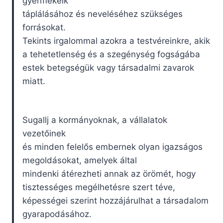
gyermekeik
táplálásához és neveléséhez szükséges
forrásokat.
Tekints irgalommal azokra a testvéreinkre, akik
a tehetetlenség és a szegénység fogságába
estek betegségük vagy társadalmi zavarok
miatt.
Sugallj a kormányoknak, a vállalatok
vezetőinek
és minden felelős embernek olyan igazságos
megoldásokat, amelyek által
mindenki átérezheti annak az örömét, hogy
tisztességes megélhetésre szert téve,
képességei szerint hozzájárulhat a társadalom
gyarapodásához.