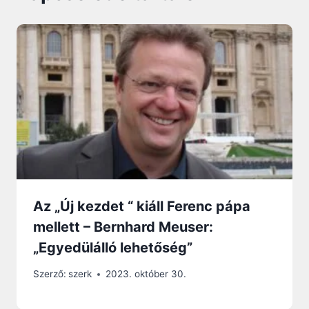
Az „Új kezdet “ kiáll Ferenc pápa
mellett – Bernhard Meuser:
„Egyedülálló lehetőség”
Szerző:
szerk
2023. október 30.