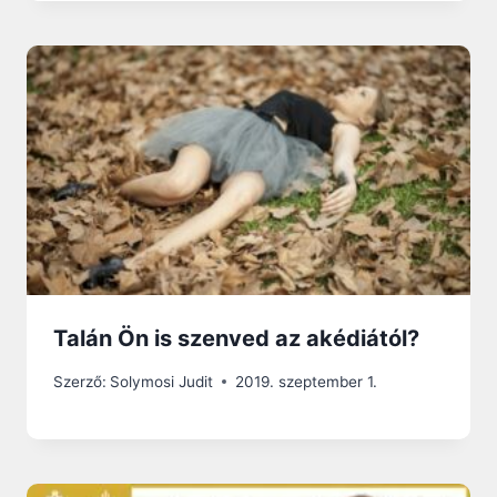
Talán Ön is szenved az akédiától?
Szerző:
Solymosi Judit
2019. szeptember 1.