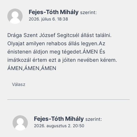
Fejes-Tóth Mihály
szerint:
2026. július 6. 18:38
Drága Szent József Segitcsél állást találni.
Olyajat amilyen rehabos állás legyen.Az
énistenen áldjon meg tégedet.ÁMEN És
imátkozál értem ezt a jóiten nevében kérem.
ÁMEN,ÁMEN,ÁMEN
Válasz
Fejes-Tóth Mihály
szerint:
2026. augusztus 2. 20:50