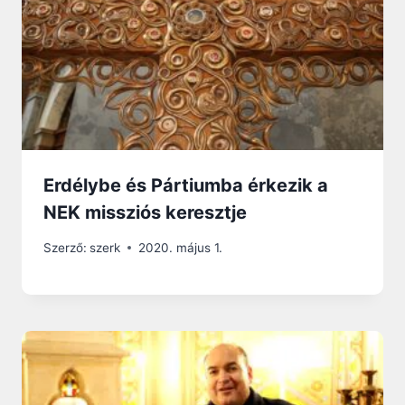
Erdélybe és Pártiumba érkezik a
NEK missziós keresztje
Szerző:
szerk
2020. május 1.