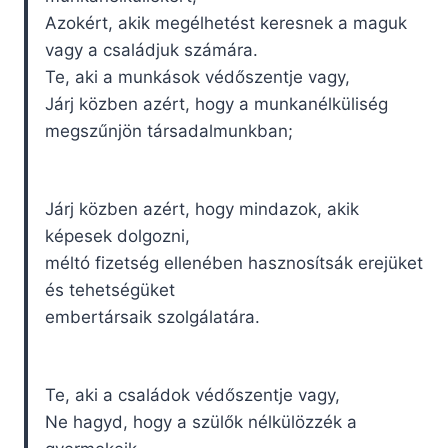
Azokért, akik megélhetést keresnek a maguk
vagy a családjuk számára.
Te, aki a munkások védőszentje vagy,
Járj közben azért, hogy a munkanélküliség
megszűnjön társadalmunkban;
Járj közben azért, hogy mindazok, akik
képesek dolgozni,
méltó fizetség ellenében hasznosítsák erejüket
és tehetségüket
embertársaik szolgálatára.
Te, aki a családok védőszentje vagy,
Ne hagyd, hogy a szülők nélkülözzék a