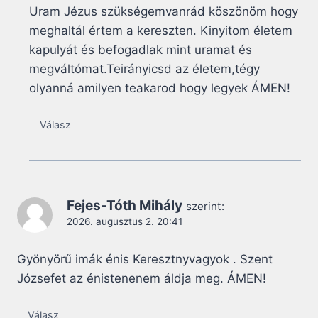
Uram Jézus szükségemvanrád köszönöm hogy
meghaltál értem a kereszten. Kinyitom életem
kapulyát és befogadlak mint uramat és
megváltómat.Teirányicsd az életem,tégy
olyanná amilyen teakarod hogy legyek ÁMEN!
Válasz
Fejes-Tóth Mihály
szerint:
2026. augusztus 2. 20:41
Gyönyörű imák énis Keresztnyvagyok . Szent
Józsefet az énistenenem áldja meg. ÁMEN!
Válasz