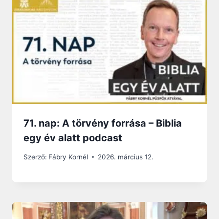
71. nap: A törvény forrása – Biblia
egy év alatt podcast
Szerző:
Fábry Kornél
2026. március 12.