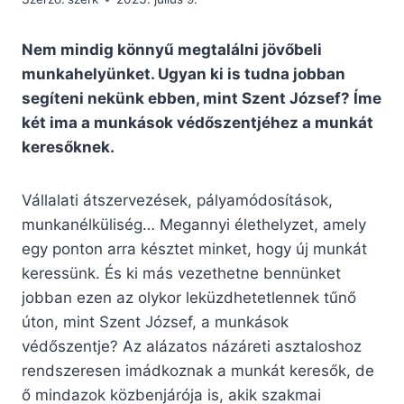
Nem mindig könnyű megtalálni jövőbeli
munkahelyünket. Ugyan ki is tudna jobban
segíteni nekünk ebben, mint Szent József? Íme
két ima a munkások védőszentjéhez a munkát
keresőknek.
Vállalati átszervezések, pályamódosítások,
munkanélküliség… Megannyi élethelyzet, amely
egy ponton arra késztet minket, hogy új munkát
keressünk. És ki más vezethetne bennünket
jobban ezen az olykor leküzdhetetlennek tűnő
úton, mint Szent József, a munkások
védőszentje? Az alázatos názáreti asztaloshoz
rendszeresen imádkoznak a munkát keresők, de
ő mindazok közbenjárója is, akik szakmai