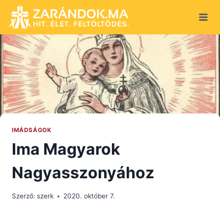
Skip
to
content
IMÁDSÁGOK
Ima Magyarok
Nagyasszonyához
Szerző:
szerk
2020. október 7.