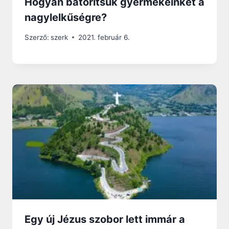
Hogyan bátorítsuk gyermekeinket a
nagylelkűségre?
Szerző:
szerk
2021. február 6.
Egy új Jézus szobor lett immár a