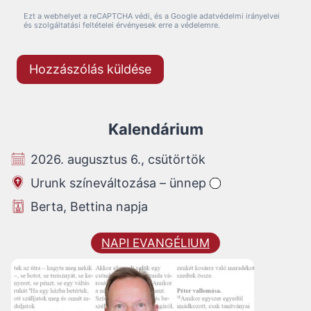
Ezt a webhelyet a reCAPTCHA védi, és a Google adatvédelmi irányelvei
és szolgáltatási feltételei érvényesek erre a védelemre.
Kalendárium
2026. augusztus 6., csütörtök
Urunk színeváltozása – ünnep
Berta, Bettina napja
NAPI EVANGÉLIUM