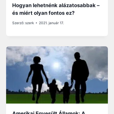
Hogyan lehetnénk alázatosabbak –
és miért olyan fontos ez?
Szerző:
szerk
2021. január 17.
Amerikai Egyesült Államok: A