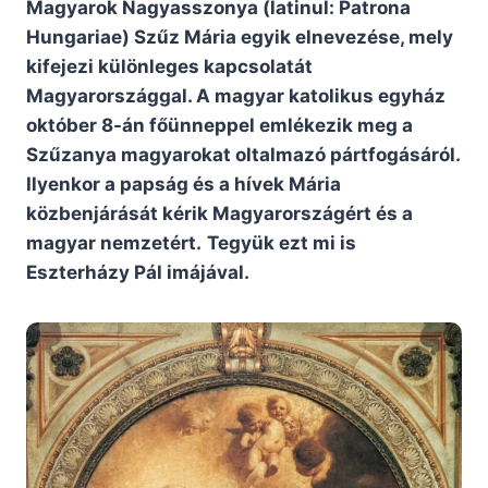
Magyarok Nagyasszonya (latinul: Patrona
Hungariae) Szűz Mária egyik elnevezése, mely
kifejezi különleges kapcsolatát
Magyarországgal. A magyar katolikus egyház
október 8-án főünneppel emlékezik meg a
Szűzanya magyarokat oltalmazó pártfogásáról.
Ilyenkor a papság és a hívek Mária
közbenjárását kérik Magyarországért és a
magyar nemzetért.
Tegyük ezt mi is
Eszterházy Pál imájával.