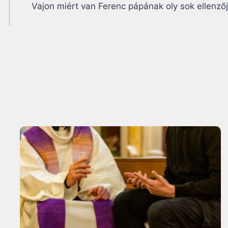
Vajon miért van Ferenc pápának oly sok ellenző