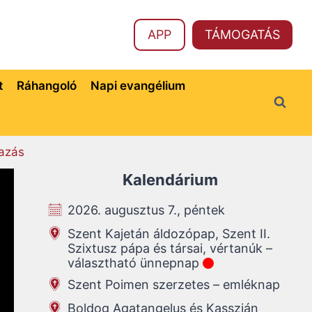
APP
TÁMOGATÁS
t
Ráhangoló
Napi evangélium
azás
Kalendárium
2026. augusztus 7., péntek
Szent Kajetán áldozópap, Szent II.
Szixtusz pápa és társai, vértanúk –
választható ünnepnap
Szent Poimen szerzetes – emléknap
Boldog Agatangelus és Kasszián