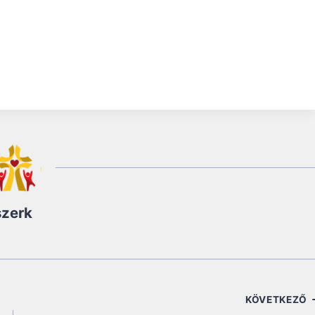
szerk
KÖVETKEZŐ