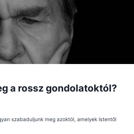
g a rossz gondolatoktól?
gyan szabaduljunk meg azoktól, amelyek Istentől