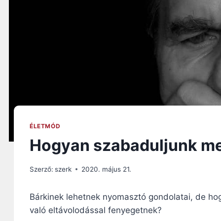
ÉLETMÓD
Hogyan szabaduljunk me
Szerző:
szerk
2020. május 21.
Bárkinek lehetnek nyomasztó gondolatai, de ho
való eltávolodással fenyegetnek?