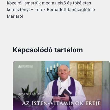
Közelről ismertük meg az első és tökéletes
navigáció
keresztényt – Török Bernadett tanúságtétele
Máriáról
Kapcsolódó tartalom