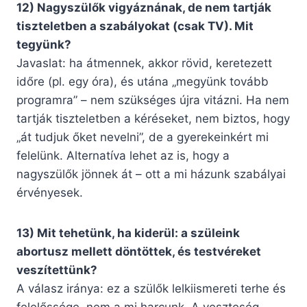
12) Nagyszülők vigyáznának, de nem tartják
tiszteletben a szabályokat (csak TV). Mit
tegyünk?
Javaslat: ha átmennek, akkor rövid, keretezett
időre (pl. egy óra), és utána „megyünk tovább
programra” – nem szükséges újra vitázni. Ha nem
tartják tiszteletben a kéréseket, nem biztos, hogy
„át tudjuk őket nevelni”, de a gyerekeinkért mi
felelünk. Alternatíva lehet az is, hogy a
nagyszülők jönnek át – ott a mi házunk szabályai
érvényesek.
13) Mit tehetünk, ha kiderül: a szüleink
abortusz mellett döntöttek, és testvéreket
veszítettünk?
A válasz iránya: ez a szülők lelkiismereti terhe és