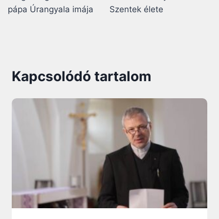
pápa Úrangyala imája
Szentek élete
Kapcsolódó tartalom