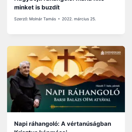
minket is buzdít
Szerző:
Molnár Tamás
2022. március 25.
Napi ráhangoló: A vértanúságban