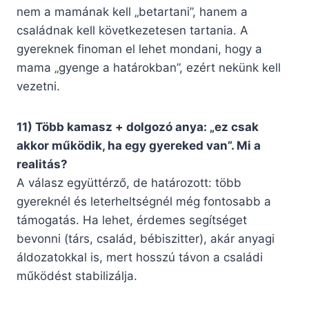
nem a mamának kell „betartani”, hanem a
családnak kell következetesen tartania. A
gyereknek finoman el lehet mondani, hogy a
mama „gyenge a határokban”, ezért nekünk kell
vezetni.
11) Több kamasz + dolgozó anya: „ez csak
akkor működik, ha egy gyereked van”. Mi a
realitás?
A válasz együttérző, de határozott: több
gyereknél és leterheltségnél még fontosabb a
támogatás. Ha lehet, érdemes segítséget
bevonni (társ, család, bébiszitter), akár anyagi
áldozatokkal is, mert hosszú távon a családi
működést stabilizálja.