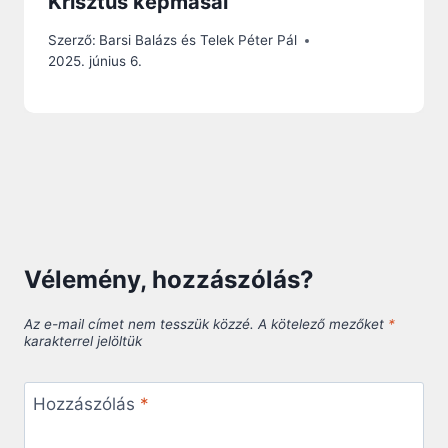
Krisztus képmásai
Szerző:
Barsi Balázs és Telek Péter Pál
2025. június 6.
Vélemény, hozzászólás?
Az e-mail címet nem tesszük közzé.
A kötelező mezőket
*
karakterrel jelöltük
Hozzászólás
*