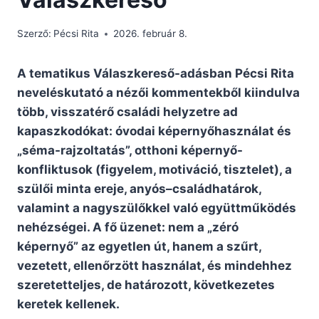
Szerző:
Pécsi Rita
2026. február 8.
A tematikus Válaszkereső-adásban Pécsi Rita
neveléskutató a nézői kommentekből kiindulva
több, visszatérő családi helyzetre ad
kapaszkodókat: óvodai képernyőhasználat és
„séma-rajzoltatás”, otthoni képernyő-
konfliktusok (figyelem, motiváció, tisztelet), a
szülői minta ereje, anyós–családhatárok,
valamint a nagyszülőkkel való együttműködés
nehézségei. A fő üzenet: nem a „zéró
képernyő” az egyetlen út, hanem a szűrt,
vezetett, ellenőrzött használat, és mindehhez
szeretetteljes, de határozott, következetes
keretek kellenek.