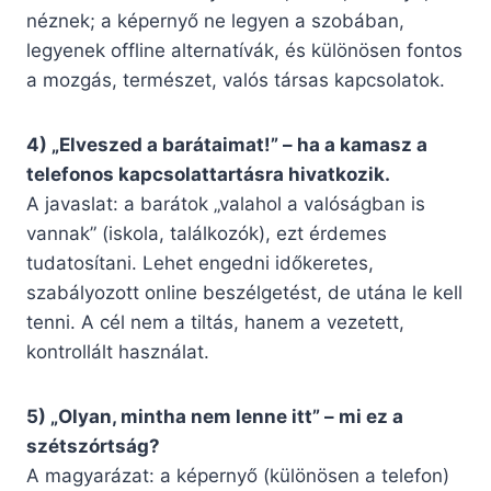
néznek; a képernyő ne legyen a szobában,
legyenek offline alternatívák, és különösen fontos
a mozgás, természet, valós társas kapcsolatok.
4) „Elveszed a barátaimat!” – ha a kamasz a
telefonos kapcsolattartásra hivatkozik.
A javaslat: a barátok „valahol a valóságban is
vannak” (iskola, találkozók), ezt érdemes
tudatosítani. Lehet engedni időkeretes,
szabályozott online beszélgetést, de utána le kell
tenni. A cél nem a tiltás, hanem a vezetett,
kontrollált használat.
5) „Olyan, mintha nem lenne itt” – mi ez a
szétszórtság?
A magyarázat: a képernyő (különösen a telefon)