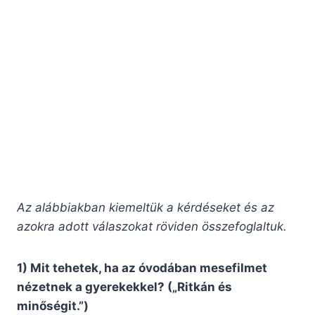
Az alábbiakban kiemeltük a kérdéseket és az
azokra adott válaszokat röviden összefoglaltuk.
1) Mit tehetek, ha az óvodában mesefilmet
nézetnek a gyerekekkel? („Ritkán és
minőségit.”)