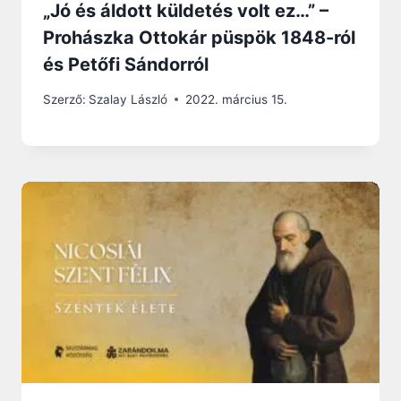
„Jó és áldott küldetés volt ez…” –
Prohászka Ottokár püspök 1848-ról
és Petőfi Sándorról
Szerző:
Szalay László
2022. március 15.