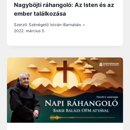
Nagyböjti ráhangoló: Az Isten és az
ember találkozása
Szerző:
Szénégető István-Barnabás
2022. március 5.