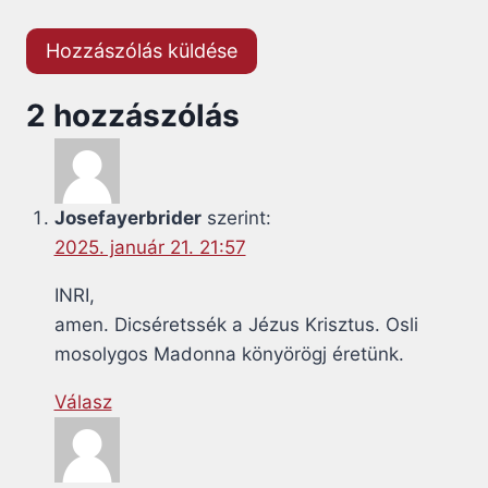
2 hozzászólás
Josefayerbrider
szerint:
2025. január 21. 21:57
INRI,
amen. Dicséretssék a Jézus Krisztus. Osli
mosolygos Madonna könyörögj éretünk.
Válasz