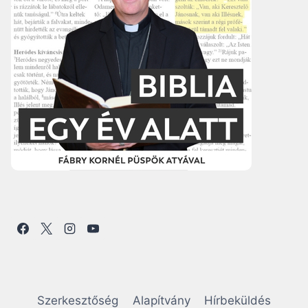
Szerkesztőség
Alapítvány
Hírbeküldés