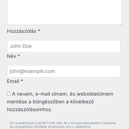
Hozzászólás
*
Név
*
Email
*
A nevem, e-mail címem, és weboldalcímem
mentése a böngészőben a következő
hozzászólásomhoz.
Ezt a webhelyet a reCAPTCHA védi, és a Google adatvédelmi irányelvei
és szolgáltatási feltételei érvényesek erre a védelemre.