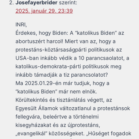
Josefayerbrider
szerint:
2025. január 29. 23:39
INRI,
Érdekes, hogy Biden: A “katolikus Biden” az
abortuszért harcol! Miert van az, hogy a
protestáns-köztársaságpárti politikusok az
USA-ban inkább védik a 10 parancsaolatot, a
katolikus-demokrata-párti politikusok meg
inkább támadják a tiz parancsolatot?
Ma 2025.01.29-én már tudjuk, hogy a
“katolikus Biden” már nem elnök.
Körültekintés és tisztánlátás végett, az
Egyesült Államok változatlanul a protestánsok
fellegvára, beleértve a történelmi
kisegyházakat és az újprotestáns,
„evangelikál” közösségeket. „Hűséget fogadok