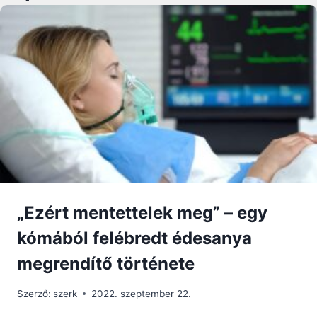
„Ezért mentettelek meg” – egy
kómából felébredt édesanya
megrendítő története
Szerző:
szerk
2022. szeptember 22.