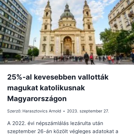
25%-al kevesebben vallották
magukat katolikusnak
Magyarországon
Szerző:
Harasztovics Arnold
2023. szeptember 27.
A 2022. évi népszámlálás lezárulta után
szeptember 26-án közölt végleges adatokat a