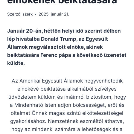
Szerző:
szerk
2025. január 21.
Január 20-án, hétfőn helyi idő szerint délben
lép hivatalba Donald Trump, az Egyesült
Államok megválasztott elnöke, akinek
beiktatására Ferenc pápa a következő üzenetet
küldte.
Az Amerikai Egyesült Államok negyvenhetedik
elnökévé beiktatása alkalmából szívélyes
üdvözletem küldöm és imáimról biztosítom, hogy
a Mindenható Isten adjon bölcsességet, erőt és
oltalmat Önnek magas szintű elkötelezettségei
gyakorlásához. Nemzetének eszméitől áthatva,
hogy az mindenki számára a lehetőségek és a