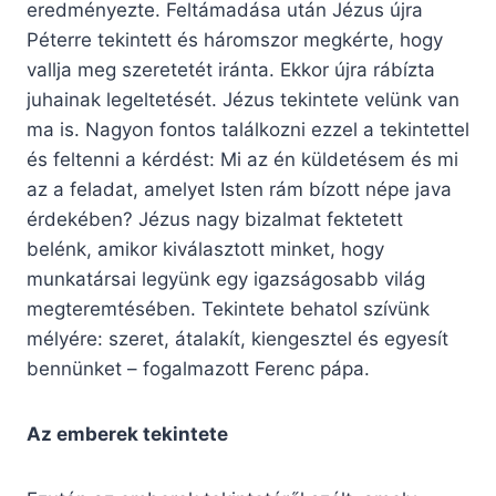
eredményezte. Feltámadása után Jézus újra
Péterre tekintett és háromszor megkérte, hogy
vallja meg szeretetét iránta. Ekkor újra rábízta
juhainak legeltetését. Jézus tekintete velünk van
ma is. Nagyon fontos találkozni ezzel a tekintettel
és feltenni a kérdést: Mi az én küldetésem és mi
az a feladat, amelyet Isten rám bízott népe java
érdekében? Jézus nagy bizalmat fektetett
belénk, amikor kiválasztott minket, hogy
munkatársai legyünk egy igazságosabb világ
megteremtésében. Tekintete behatol szívünk
mélyére: szeret, átalakít, kiengesztel és egyesít
bennünket – fogalmazott Ferenc pápa.
Az emberek tekintete