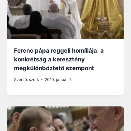
Ferenc pápa reggeli homíliája: a
konkrétság a keresztény
megkülönböztető szempont
Szerző:
szerk
2019. január 7.