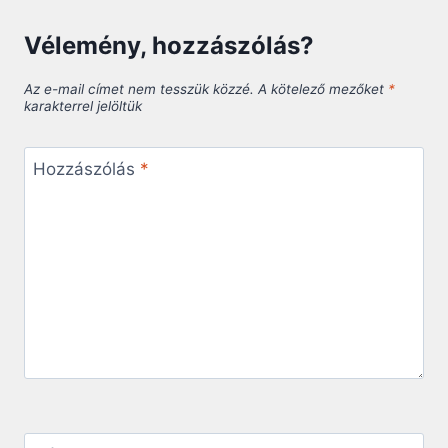
Vélemény, hozzászólás?
Az e-mail címet nem tesszük közzé.
A kötelező mezőket
*
karakterrel jelöltük
Hozzászólás
*