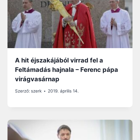
A hit éjszakájából virrad fel a
Feltámadás hajnala – Ferenc pápa
virágvasárnap
Szerző:
szerk
2019. április 14.