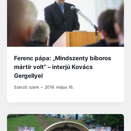
Ferenc pápa: „Mindszenty bíboros
mártír volt” – interjú Kovács
Gergellyel
Szerző:
szerk
2019. május 16.