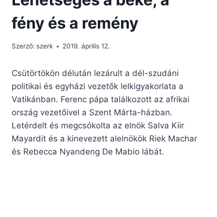
fény és a remény
Szerző:
szerk
2019. április 12.
Csütörtökön délután lezárult a dél-szudáni
politikai és egyházi vezetők lelkigyakorlata a
Vatikánban. Ferenc pápa találkozott az afrikai
ország vezetőivel a Szent Márta-házban.
Letérdelt és megcsókolta az elnök Salva Kiir
Mayardit és a kinevezett alelnökök Riek Machar
és Rebecca Nyandeng De Mabio lábát.