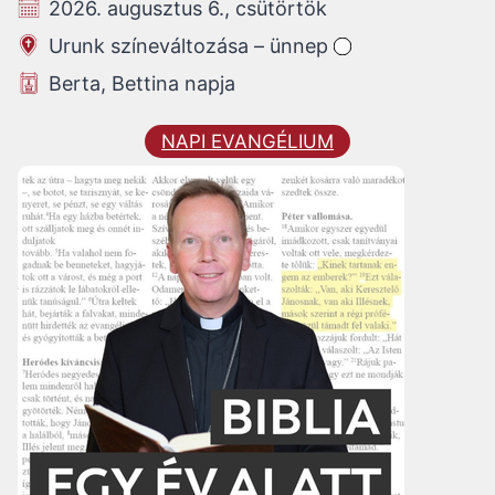
2026. augusztus 6., csütörtök
Urunk színeváltozása – ünnep
Berta, Bettina napja
NAPI EVANGÉLIUM