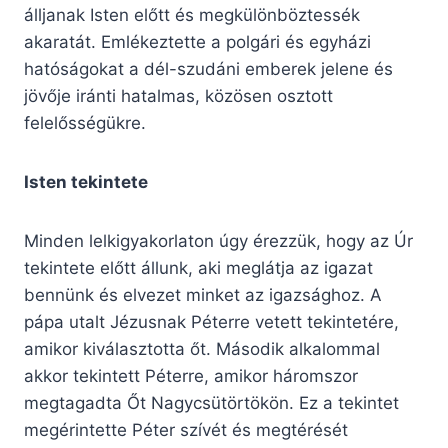
álljanak Isten előtt és megkülönböztessék
akaratát. Emlékeztette a polgári és egyházi
hatóságokat a dél-szudáni emberek jelene és
jövője iránti hatalmas, közösen osztott
felelősségükre.
Isten tekintete
Minden lelkigyakorlaton úgy érezzük, hogy az Úr
tekintete előtt állunk, aki meglátja az igazat
bennünk és elvezet minket az igazsághoz. A
pápa utalt Jézusnak Péterre vetett tekintetére,
amikor kiválasztotta őt. Második alkalommal
akkor tekintett Péterre, amikor háromszor
megtagadta Őt Nagycsütörtökön. Ez a tekintet
megérintette Péter szívét és megtérését