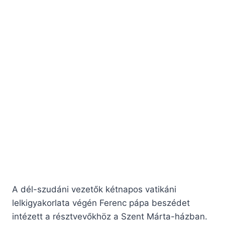
A dél-szudáni vezetők kétnapos vatikáni
lelkigyakorlata végén Ferenc pápa beszédet
intézett a résztvevőkhöz a Szent Márta-házban.