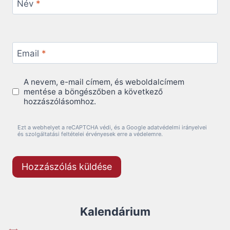
Név
*
Email
*
A nevem, e-mail címem, és weboldalcímem
mentése a böngészőben a következő
hozzászólásomhoz.
Ezt a webhelyet a reCAPTCHA védi, és a Google adatvédelmi irányelvei
és szolgáltatási feltételei érvényesek erre a védelemre.
Kalendárium