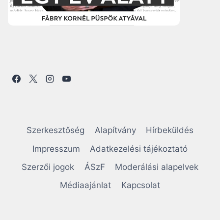
Szerkesztőség
Alapítvány
Hírbeküldés
Impresszum
Adatkezelési tájékoztató
Szerzői jogok
ÁSzF
Moderálási alapelvek
Médiaajánlat
Kapcsolat