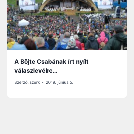
A Böjte Csabának írt nyílt
válaszlevélre…
Szerző:
szerk
2019. június 5.