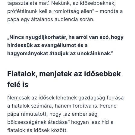
tapasztalataimat’. Nekünk, az idősebbeknek,
prófétálnunk kell a romlottság ellen” – mondta a
pápa egy általános audiencia során.
„Nincs nyugdíjkorhatár, ha arról van szó, hogy
hirdessük az evangéliumot és a
hagyományokat átadjuk az unokáinknak.”
Fiatalok, menjetek az idősebbek
felé is
Nemcsak az idősek lehetnek gazdagság forrása
a fiatalok számára, hanem fordítva is. Ferenc
pápa rámutatott, hogy „az emberiség
bölcsességének átadása” hogyan lesz híd a
fiatalok és idősek között.