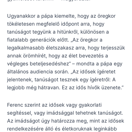
Ugyanakkor a pápa kiemelte, hogy az öregkor
tökéletesen megfelelő időpont arra, hogy
tanúságot tegyünk a hitünkről, különösen a
fiatalabb generációk előtt. „Az öregkor a
legalkalmasabb életszakasz arra, hogy terjesszük
annak örömhírét, hogy az élet bevezetés a
végleges beteljesedéshez” – mondta a pápa egy
általános audiencia során. „Az idősek ígéretet
jelentenek, tanúságot tesznek egy ígéretről: A
legjobb még hátravan. Ez az idős hívők üzenete.”
Ferenc szerint az idősek vagy gyakorlati
segítéssel, vagy imádsággal tehetnek tanúságot.
Az imádságot úgy határozza meg, mint az idősek
rendelkezésére álló és életkoruknak leginkább