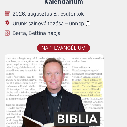
Kalendárium
2026. augusztus 6., csütörtök
Urunk színeváltozása – ünnep
Berta, Bettina napja
NAPI EVANGÉLIUM