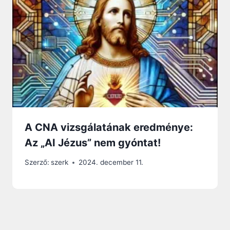
A CNA vizsgálatának eredménye:
Az „AI Jézus” nem gyóntat!
Szerző:
szerk
2024. december 11.