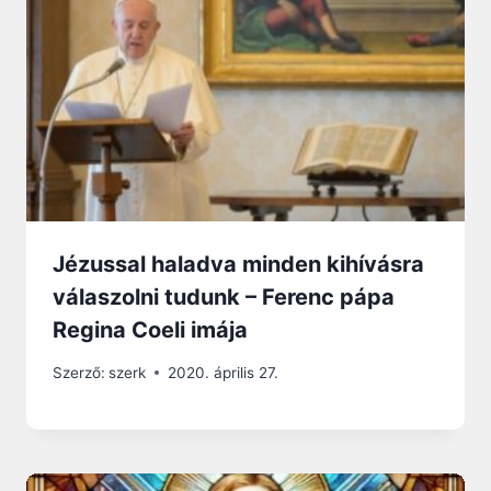
Jézussal haladva minden kihívásra
válaszolni tudunk – Ferenc pápa
Regina Coeli imája
Szerző:
szerk
2020. április 27.