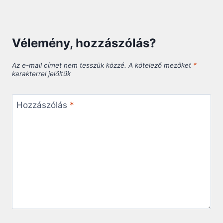
Vélemény, hozzászólás?
Az e-mail címet nem tesszük közzé.
A kötelező mezőket
*
karakterrel jelöltük
Hozzászólás
*