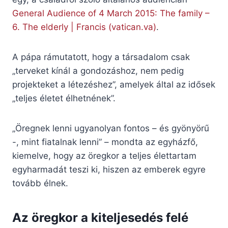
General Audience of 4 March 2015: The family –
6. The elderly | Francis (vatican.va)
.
A pápa rámutatott, hogy a társadalom csak
„terveket kínál a gondozáshoz, nem pedig
projekteket a létezéshez”, amelyek által az idősek
„teljes életet élhetnének”.
„Öregnek lenni ugyanolyan fontos – és gyönyörű
-, mint fiatalnak lenni” – mondta az egyházfő,
kiemelve, hogy az öregkor a teljes élettartam
egyharmadát teszi ki, hiszen az emberek egyre
tovább élnek.
Az öregkor a kiteljesedés felé