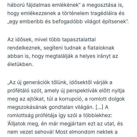
háború fájdalmas emlékének” a megosztása is,
hogy emlékezzenek a történelem tragédiáira és
„egy emberibb és befogadóbb világot építsenek”.
Az idősek, mivel több tapasztalattal
rendelkeznek, segíteni tudnak a fiataloknak
abban is, hogy megtalálják a helyes irányt az
életükben.
„Az új generációk tőlünk, idősektől várják a
prófétáló szót, amely új perspektívák előtt nyitja
meg az ajtókat, túl a korrupció, a romlott dolgok
megszokásának gondtalan világán. […] A
romlottság prófétája így szól a többiekhez:
‘Álljatok meg, én már megjártam ezt az utat, és
nem vezet sehová! Most elmondom nektek a