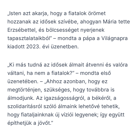
„Isten azt akarja, hogy a fiatalok örömet
hozzanak az idősek szívébe, ahogyan Mária tette
Erzsébettel, és bölcsességet nyerjenek
tapasztalataikból” – mondta a pápa a Világnapra
kiadott 2023. évi üzenetben.
„Ki más tudná az idősek álmait átvenni és valóra
váltani, ha nem a fiatalok?” – mondta első
üzenetében. – „Ahhoz azonban, hogy ez
megtörténjen, szükséges, hogy továbbra is
álmodjunk. Az igazságosságról, a békéről, a
szolidaritásról szóló álmaink lehetővé tehetik,
hogy fiataljainknak új víziói legyenek; így együtt
építhetjük a jövőt.”