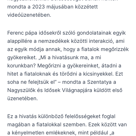
mondta a 2023 májusában közzétett
videóüzenetében.
Ferenc pápa idősekről szóló gondolatainak egyik
alappillére a nemzedékek közötti interakció, ami
az egyik módja annak, hogy a fiatalok megőrizzék
gyökereiket. „Mi a hivatásunk ma, a mi
korunkban? Megőrizni a gyökereinket, átadni a
hitet a fiataloknak és törődni a kicsinyekkel. Ezt
soha ne felejtsük el” – mondta a Szentatya a
Nagyszülők és Idősek Világnapjára küldött első
üzenetében.
Ez a hivatás különböző felelősségeket foglal
magában a fiatalokkal szemben. Ezek között van
a kényelmetlen emlékeknek, mint például „a