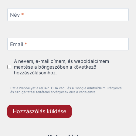
Név
*
Email
*
A nevem, e-mail címem, és weboldalcímem
mentése a böngészőben a következő
hozzászólásomhoz.
Ezt a webhelyet a reCAPTCHA védi, és a Google adatvédelmi irányelvei
és szolgáltatási feltételei érvényesek erre a védelemre.