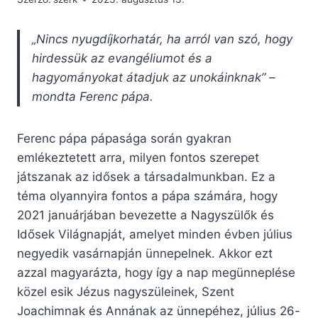
„Nincs nyugdíjkorhatár, ha arról van szó, hogy
hirdessük az evangéliumot és a
hagyományokat átadjuk az unokáinknak” –
mondta Ferenc pápa.
Ferenc pápa pápasága során gyakran
emlékeztetett arra, milyen fontos szerepet
játszanak az idősek a társadalmunkban. Ez a
téma olyannyira fontos a pápa számára, hogy
2021 januárjában bevezette a Nagyszülők és
Idősek Világnapját, amelyet minden évben július
negyedik vasárnapján ünnepelnek. Akkor ezt
azzal magyarázta, hogy így a nap megünneplése
közel esik Jézus nagyszüleinek, Szent
Joachimnak és Annának az ünnepéhez, július 26-