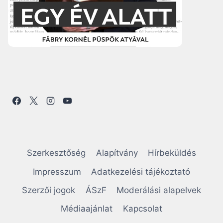
Szerkesztőség
Alapítvány
Hírbeküldés
Impresszum
Adatkezelési tájékoztató
Szerzői jogok
ÁSzF
Moderálási alapelvek
Médiaajánlat
Kapcsolat