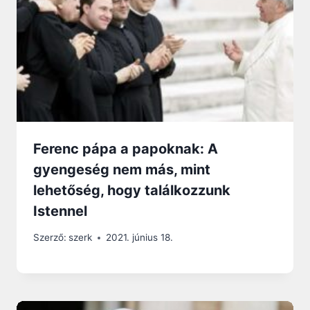
Ferenc pápa a papoknak: A
gyengeség nem más, mint
lehetőség, hogy találkozzunk
Istennel
Szerző:
szerk
2021. június 18.