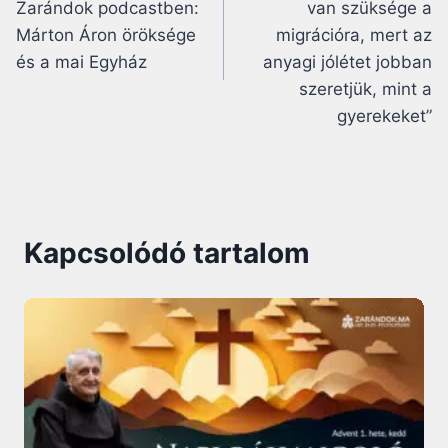
Zarándok podcastben:
van szüksége a
Márton Áron öröksége
migrációra, mert az
és a mai Egyház
anyagi jólétet jobban
szeretjük, mint a
gyerekeket”
Kapcsolódó tartalom