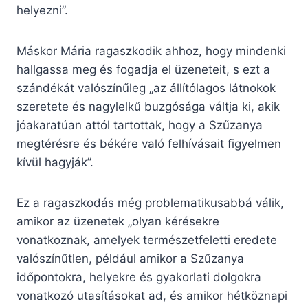
helyezni”.
Máskor Mária ragaszkodik ahhoz, hogy mindenki
hallgassa meg és fogadja el üzeneteit, s ezt a
szándékát valószínűleg „az állítólagos látnokok
szeretete és nagylelkű buzgósága váltja ki, akik
jóakaratúan attól tartottak, hogy a Szűzanya
megtérésre és békére való felhívásait figyelmen
kívül hagyják”.
Ez a ragaszkodás még problematikusabbá válik,
amikor az üzenetek „olyan kérésekre
vonatkoznak, amelyek természetfeletti eredete
valószínűtlen, például amikor a Szűzanya
időpontokra, helyekre és gyakorlati dolgokra
vonatkozó utasításokat ad, és amikor hétköznapi