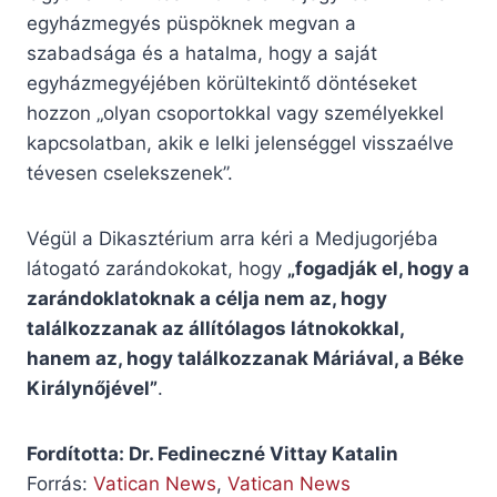
egyházmegyés püspöknek megvan a
szabadsága és a hatalma, hogy a saját
egyházmegyéjében körültekintő döntéseket
hozzon „olyan csoportokkal vagy személyekkel
kapcsolatban, akik e lelki jelenséggel visszaélve
tévesen cselekszenek”.
Végül a Dikasztérium arra kéri a Medjugorjéba
látogató zarándokokat, hogy
„fogadják el, hogy a
zarándoklatoknak a célja nem az, hogy
találkozzanak az állítólagos látnokokkal,
hanem az, hogy találkozzanak Máriával, a Béke
Királynőjével”
.
Fordította: Dr. Fedineczné Vittay Katalin
Forrás:
Vatican News
,
Vatican News