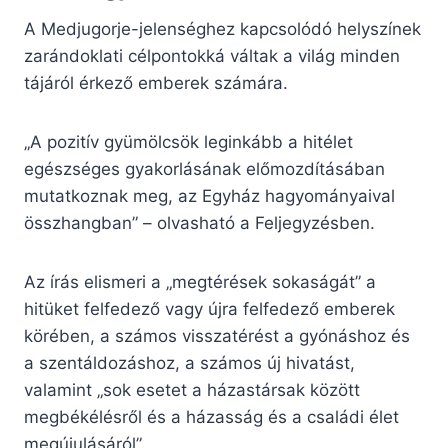
A Medjugorje-jelenséghez kapcsolódó helyszínek
zarándoklati célpontokká váltak a világ minden
tájáról érkező emberek számára.
„A pozitív gyümölcsök leginkább a hitélet
egészséges gyakorlásának előmozdításában
mutatkoznak meg, az Egyház hagyományaival
összhangban” – olvasható a Feljegyzésben.
Az írás elismeri a „megtérések sokaságát” a
hitüket felfedező vagy újra felfedező emberek
körében, a számos visszatérést a gyónáshoz és
a szentáldozáshoz, a számos új hivatást,
valamint „sok esetet a házastársak között
megbékélésről és a házasság és a családi élet
megújulásáról”.