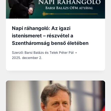
Napi ráhangoló: Az igazi
istenismeret – részvétel a
Szentháromság benső életében
Szerző:
Barsi Balázs és Telek Péter Pál
2025. december 2.