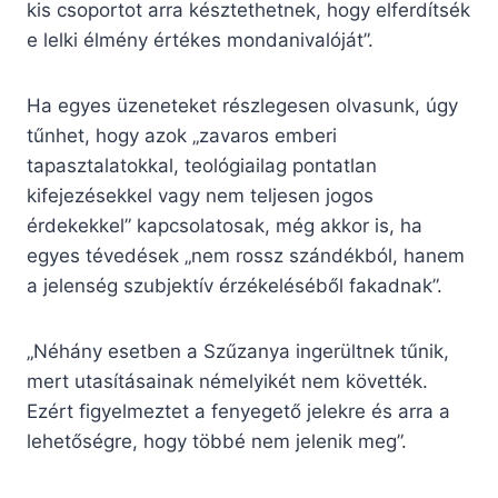
kis csoportot arra késztethetnek, hogy elferdítsék
e lelki élmény értékes mondanivalóját”.
Ha egyes üzeneteket részlegesen olvasunk, úgy
tűnhet, hogy azok „zavaros emberi
tapasztalatokkal, teológiailag pontatlan
kifejezésekkel vagy nem teljesen jogos
érdekekkel” kapcsolatosak, még akkor is, ha
egyes tévedések „nem rossz szándékból, hanem
a jelenség szubjektív érzékeléséből fakadnak”.
„Néhány esetben a Szűzanya ingerültnek tűnik,
mert utasításainak némelyikét nem követték.
Ezért figyelmeztet a fenyegető jelekre és arra a
lehetőségre, hogy többé nem jelenik meg”.