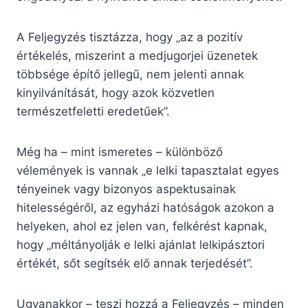
A Feljegyzés tisztázza, hogy „az a pozitív
értékelés, miszerint a medjugorjei üzenetek
többsége építő jellegű, nem jelenti annak
kinyilvánítását, hogy azok közvetlen
természetfeletti eredetűek”.
Még ha – mint ismeretes – különböző
vélemények is vannak „e lelki tapasztalat egyes
tényeinek vagy bizonyos aspektusainak
hitelességéről, az egyházi hatóságok azokon a
helyeken, ahol ez jelen van, felkérést kapnak,
hogy „méltányolják e lelki ajánlat lelkipásztori
értékét, sőt segítsék elő annak terjedését”.
Ugyanakkor – teszi hozzá a Feljegyzés – minden