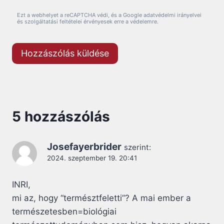
Ezt a webhelyet a reCAPTCHA védi, és a Google adatvédelmi irányelvei
és szolgáltatási feltételei érvényesek erre a védelemre.
5 hozzászólás
Josefayerbrider
szerint:
2024. szeptember 19. 20:41
INRI,
mi az, hogy “természtfeletti”? A mai ember a
természetesben=biológiai