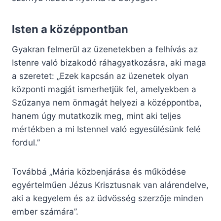
Isten a középpontban
Gyakran felmerül az üzenetekben a felhívás az
Istenre való bizakodó ráhagyatkozásra, aki maga
a szeretet: „Ezek kapcsán az üzenetek olyan
központi magját ismerhetjük fel, amelyekben a
Szűzanya nem önmagát helyezi a középpontba,
hanem úgy mutatkozik meg, mint aki teljes
mértékben a mi Istennel való egyesülésünk felé
fordul.”
Továbbá „Mária közbenjárása és működése
egyértelműen Jézus Krisztusnak van alárendelve,
aki a kegyelem és az üdvösség szerzője minden
ember számára”.