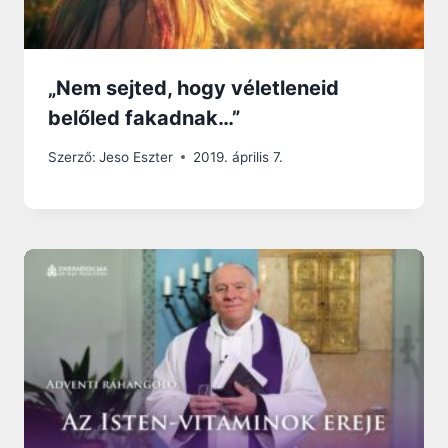
„Nem sejted, hogy véletleneid
belőled fakadnak…”
Szerző:
Jeso Eszter
2019. április 7.