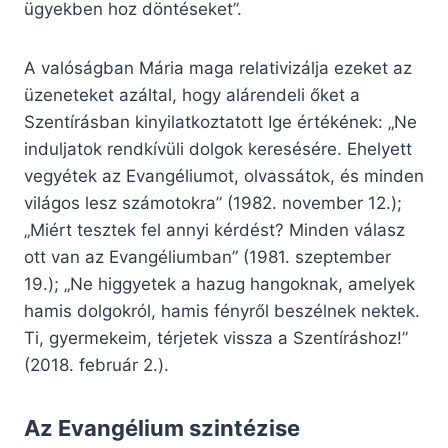
ügyekben hoz döntéseket”.
A valóságban Mária maga relativizálja ezeket az
üzeneteket azáltal, hogy alárendeli őket a
Szentírásban kinyilatkoztatott Ige értékének: „Ne
induljatok rendkívüli dolgok keresésére. Ehelyett
vegyétek az Evangéliumot, olvassátok, és minden
világos lesz számotokra” (1982. november 12.);
„Miért tesztek fel annyi kérdést? Minden válasz
ott van az Evangéliumban” (1981. szeptember
19.); „Ne higgyetek a hazug hangoknak, amelyek
hamis dolgokról, hamis fényről beszélnek nektek.
Ti, gyermekeim, térjetek vissza a Szentíráshoz!”
(2018. február 2.).
Az Evangélium szintézise