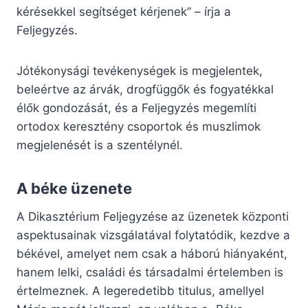
kérésekkel segítséget kérjenek” – írja a
Feljegyzés.
Jótékonysági tevékenységek is megjelentek,
beleértve az árvák, drogfüggők és fogyatékkal
élők gondozását, és a Feljegyzés megemlíti
ortodox keresztény csoportok és muszlimok
megjelenését is a szentélynél.
A béke üzenete
A Dikasztérium Feljegyzése az üzenetek központi
aspektusainak vizsgálatával folytatódik, kezdve a
békével, amelyet nem csak a háború hiányaként,
hanem lelki, családi és társadalmi értelemben is
értelmeznek. A legeredetibb titulus, amellyel