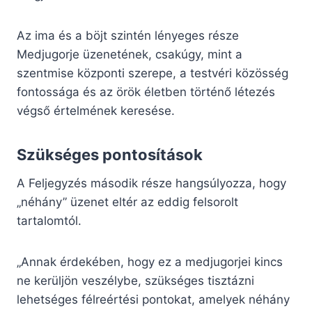
Az ima és a böjt szintén lényeges része
Medjugorje üzenetének, csakúgy, mint a
szentmise központi szerepe, a testvéri közösség
fontossága és az örök életben történő létezés
végső értelmének keresése.
Szükséges pontosítások
A Feljegyzés második része hangsúlyozza, hogy
„néhány” üzenet eltér az eddig felsorolt
tartalomtól.
„Annak érdekében, hogy ez a medjugorjei kincs
ne kerüljön veszélybe, szükséges tisztázni
lehetséges félreértési pontokat, amelyek néhány