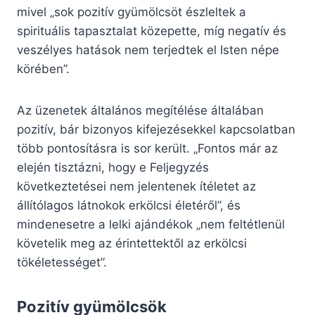
mivel „sok pozitív gyümölcsöt észleltek a
spirituális tapasztalat közepette, míg negatív és
veszélyes hatások nem terjedtek el Isten népe
körében”.
Az üzenetek általános megítélése általában
pozitív, bár bizonyos kifejezésekkel kapcsolatban
több pontosításra is sor került. „Fontos már az
elején tisztázni, hogy e Feljegyzés
következtetései nem jelentenek ítéletet az
állítólagos látnokok erkölcsi életéről”, és
mindenesetre a lelki ajándékok „nem feltétlenül
követelik meg az érintettektől az erkölcsi
tökéletességet”.
Pozitív gyümölcsök