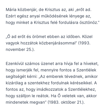
Mária közbenjár, de Krisztus az, aki „erőt ad.
Ezért egész anyai működésének lényege az,
hogy minket a Krisztus felé fordulásra ösztönöz.”
„Ő ad erőt és örömet ebben az időben. Közel
vagyok hozzátok közbenjárásommal” (1993.
november 25.).
Ezenkívül számos üzenet arra hívja fel a híveket,
hogy ismerjék fel, mennyire fontos a Szentlélek
segítségét kérni: „Az emberek tévednek, amikor
kizárólag a szentekhez fordulnak kéréseikkel. A
fontos az, hogy imádkozzatok a Szentlélekhez,
hogy szálljon le reátok. Ha Ő veletek van, akkor
mindenetek megvan” (1983. október 21.).