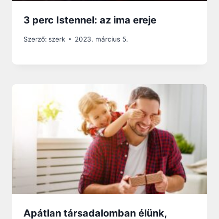
3 perc Istennel: az ima ereje
Szerző:
szerk
2023. március 5.
Apátlan társadalomban élünk,