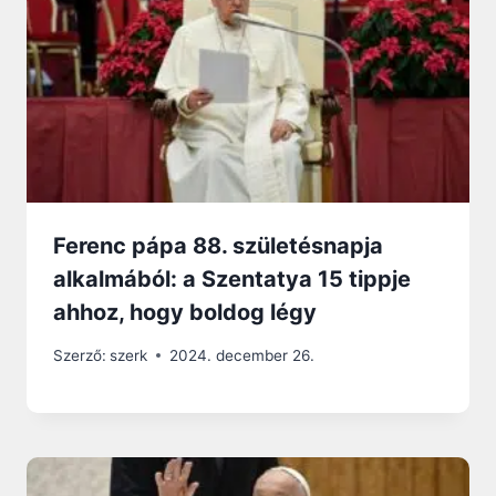
Ferenc pápa 88. születésnapja
alkalmából: a Szentatya 15 tippje
ahhoz, hogy boldog légy
Szerző:
szerk
2024. december 26.