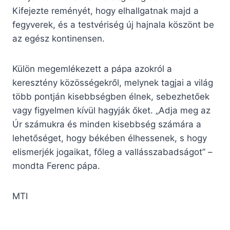
Kifejezte reményét, hogy elhallgatnak majd a
fegyverek, és a testvériség új hajnala köszönt be
az egész kontinensen.
Külön megemlékezett a pápa azokról a
keresztény közösségekről, melynek tagjai a világ
több pontján kisebbségben élnek, sebezhetőek
vagy figyelmen kívül hagyják őket. „Adja meg az
Úr számukra és minden kisebbség számára a
lehetőséget, hogy békében élhessenek, s hogy
elismerjék jogaikat, főleg a vallásszabadságot” –
mondta Ferenc pápa.
MTI