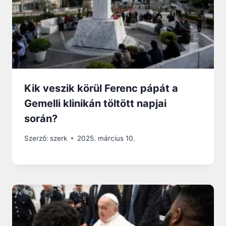
Kik veszik körül Ferenc pápát a
Gemelli klinikán töltött napjai
során?
Szerző:
szerk
2025. március 10.