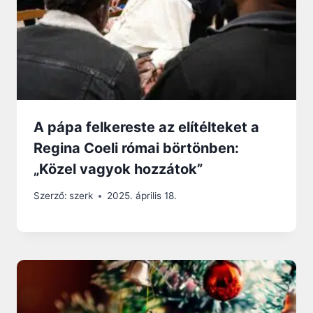
A pápa felkereste az elítélteket a
Regina Coeli római börtönben:
„Közel vagyok hozzátok”
Szerző:
szerk
2025. április 18.