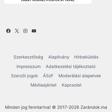
Szerkesztőség
Alapítvány
Hírbeküldés
Impresszum
Adatkezelési tájékoztató
Szerzői jogok
ÁSzF
Moderálási alapelvek
Médiaajánlat
Kapcsolat
Minden jog fenntartva! © 2017-2026 Zarándok.ma