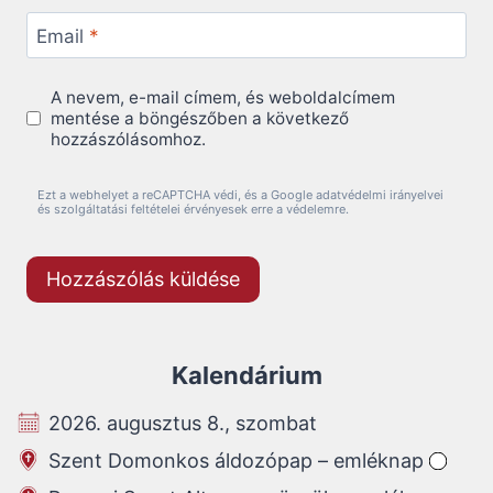
Email
*
A nevem, e-mail címem, és weboldalcímem
mentése a böngészőben a következő
hozzászólásomhoz.
Ezt a webhelyet a reCAPTCHA védi, és a Google adatvédelmi irányelvei
és szolgáltatási feltételei érvényesek erre a védelemre.
Kalendárium
2026. augusztus 8., szombat
Szent Domonkos áldozópap – emléknap