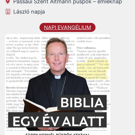
Passaui Szent Altmann püspök – emléknap
László napja
NAPI EVANGÉLIUM