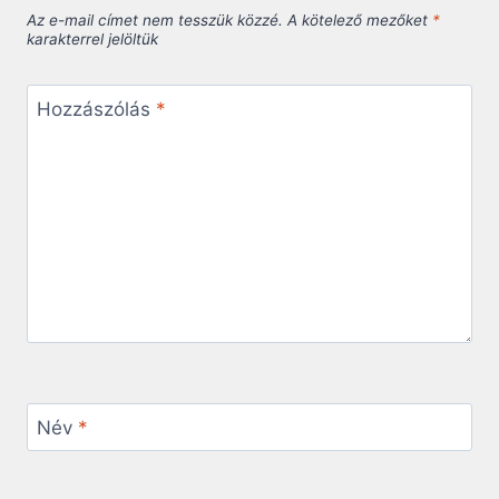
Az e-mail címet nem tesszük közzé.
A kötelező mezőket
*
karakterrel jelöltük
Hozzászólás
*
Név
*