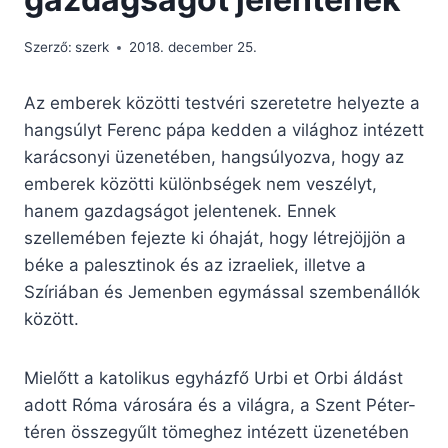
Szerző:
szerk
2018. december 25.
Az emberek közötti testvéri szeretetre helyezte a
hangsúlyt Ferenc pápa kedden a világhoz intézett
karácsonyi üzenetében, hangsúlyozva, hogy az
emberek közötti különbségek nem veszélyt,
hanem gazdagságot jelentenek. Ennek
szellemében fejezte ki óhaját, hogy létrejöjjön a
béke a palesztinok és az izraeliek, illetve a
Szíriában és Jemenben egymással szembenállók
között.
Mielőtt a katolikus egyházfő Urbi et Orbi áldást
adott Róma városára és a világra, a Szent Péter-
téren összegyűlt tömeghez intézett üzenetében