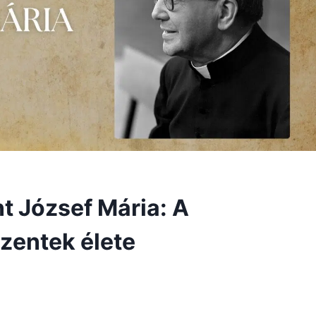
t József Mária: A
zentek élete