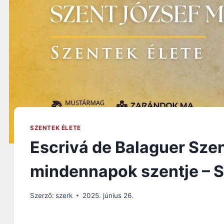
SZENTEK ÉLETE
Escrivá de Balaguer Szen
mindennapok szentje – S
Szerző:
szerk
2025. június 26.