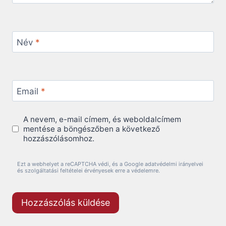
Név
*
Email
*
A nevem, e-mail címem, és weboldalcímem
mentése a böngészőben a következő
hozzászólásomhoz.
Ezt a webhelyet a reCAPTCHA védi, és a Google adatvédelmi irányelvei
és szolgáltatási feltételei érvényesek erre a védelemre.