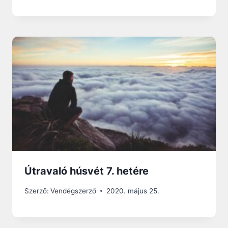
Útravaló húsvét 7. hetére
Szerző:
Vendégszerző
2020. május 25.