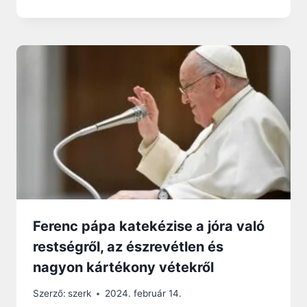
Ferenc pápa katekézise a jóra való
restségről, az észrevétlen és
nagyon kártékony vétekről
Szerző:
szerk
2024. február 14.