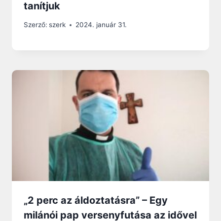
tanítjuk
Szerző:
szerk
2024. január 31.
„2 perc az áldoztatásra” – Egy
milánói pap versenyfutása az idővel