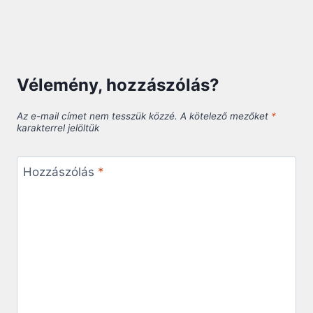
Vélemény, hozzászólás?
Az e-mail címet nem tesszük közzé.
A kötelező mezőket
*
karakterrel jelöltük
Hozzászólás
*