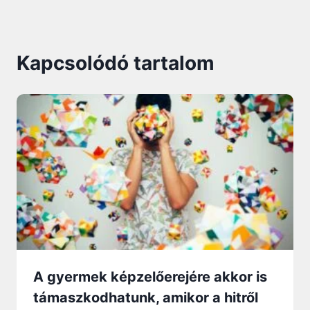
Kapcsolódó tartalom
A gyermek képzelőerejére akkor is
támaszkodhatunk, amikor a hitről