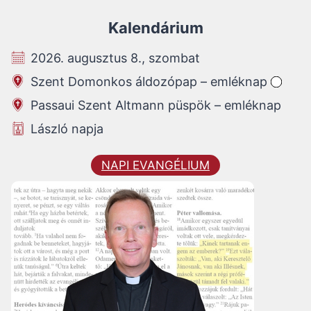
Kalendárium
2026. augusztus 8., szombat
Szent Domonkos áldozópap – emléknap
Passaui Szent Altmann püspök – emléknap
László napja
NAPI EVANGÉLIUM