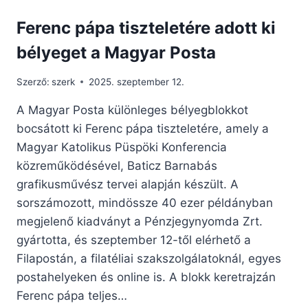
Ferenc pápa tiszteletére adott ki
bélyeget a Magyar Posta
Szerző:
szerk
2025. szeptember 12.
A Magyar Posta különleges bélyegblokkot
bocsátott ki Ferenc pápa tiszteletére, amely a
Magyar Katolikus Püspöki Konferencia
közreműködésével, Baticz Barnabás
grafikusművész tervei alapján készült. A
sorszámozott, mindössze 40 ezer példányban
megjelenő kiadványt a Pénzjegynyomda Zrt.
gyártotta, és szeptember 12-től elérhető a
Filapostán, a filatéliai szakszolgálatoknál, egyes
postahelyeken és online is. A blokk keretrajzán
Ferenc pápa teljes…