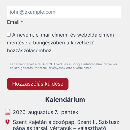
Email
*
A nevem, e-mail címem, és weboldalcímem
mentése a böngészőben a következő
hozzászólásomhoz.
Ezt a webhelyet a reCAPTCHA védi, és a Google adatvédelmi irányelvei
és szolgáltatási feltételei érvényesek erre a védelemre.
Kalendárium
2026. augusztus 7., péntek
Szent Kajetán áldozópap, Szent II. Szixtusz
pápa és társai, vértanúk – választható