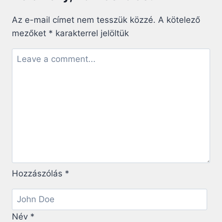
Az e-mail címet nem tesszük közzé.
A kötelező
mezőket
*
karakterrel jelöltük
Hozzászólás
*
Név
*