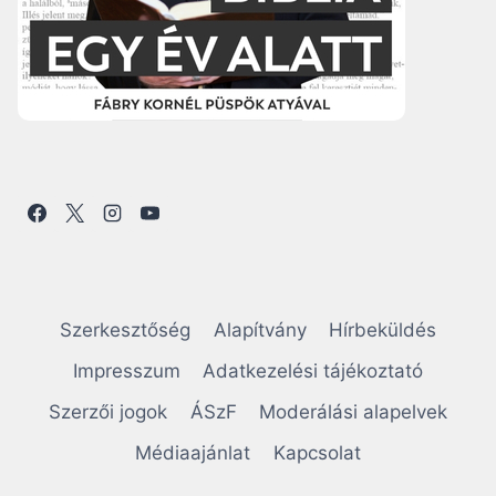
Szerkesztőség
Alapítvány
Hírbeküldés
Impresszum
Adatkezelési tájékoztató
Szerzői jogok
ÁSzF
Moderálási alapelvek
Médiaajánlat
Kapcsolat