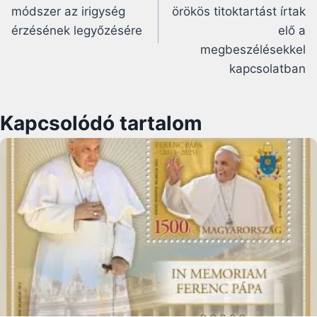
módszer az irigység
örökös titoktartást írtak
érzésének legyőzésére
elő a
megbeszélésekkel
kapcsolatban
Kapcsolódó tartalom