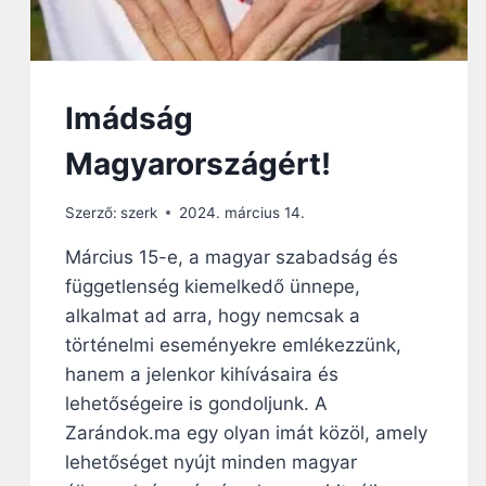
Imádság
Magyarországért!
Szerző:
szerk
2024. március 14.
Március 15-e, a magyar szabadság és
függetlenség kiemelkedő ünnepe,
alkalmat ad arra, hogy nemcsak a
történelmi eseményekre emlékezzünk,
hanem a jelenkor kihívásaira és
lehetőségeire is gondoljunk. A
Zarándok.ma egy olyan imát közöl, amely
lehetőséget nyújt minden magyar