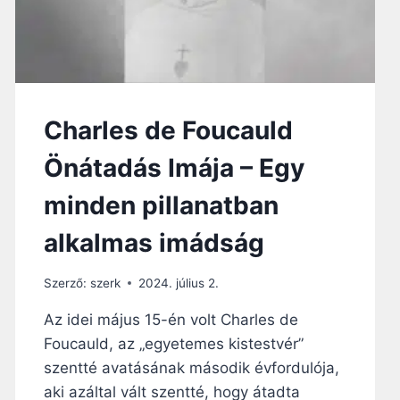
Charles de Foucauld
Önátadás Imája – Egy
minden pillanatban
alkalmas imádság
Szerző:
szerk
2024. július 2.
Az idei május 15-én volt Charles de
Foucauld, az „egyetemes kistestvér”
szentté avatásának második évfordulója,
aki azáltal vált szentté, hogy átadta