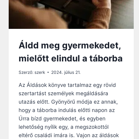
Áldd meg gyermekedet,
mielőtt elindul a táborba
Szerző:
szerk
2024. július 21.
Az Áldások könyve tartalmaz egy rövid
szertartást személyek megáldására
utazás előtt. Gyönyörű módja ez annak,
hogy a táborba indulás előtti napon az
Úrra bízd gyermekedet, és egyben
lehetőség nyílik egy, a megszokottól
eltérő családi imára is. Vajon az áldások