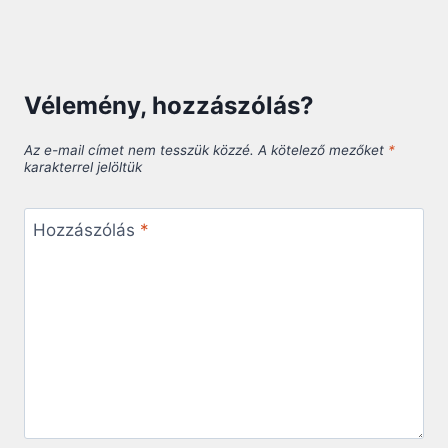
Vélemény, hozzászólás?
Az e-mail címet nem tesszük közzé.
A kötelező mezőket
*
karakterrel jelöltük
Hozzászólás
*