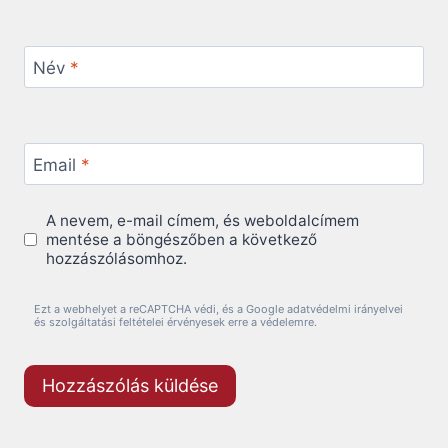
Név
*
Email
*
A nevem, e-mail címem, és weboldalcímem
mentése a böngészőben a következő
hozzászólásomhoz.
Ezt a webhelyet a reCAPTCHA védi, és a Google adatvédelmi irányelvei
és szolgáltatási feltételei érvényesek erre a védelemre.