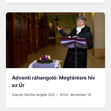
Adventi ráhangoló: Megtérésre hív
az Úr
Szerző:
Bartha Angéla SSS
2024. december 14.