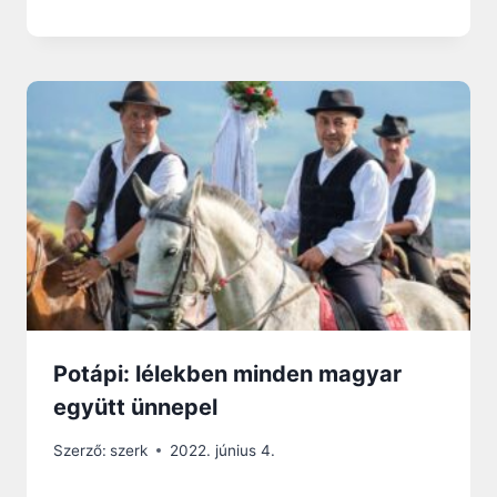
Potápi: lélekben minden magyar
együtt ünnepel
Szerző:
szerk
2022. június 4.