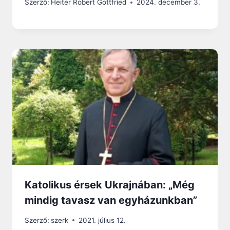
Szerző:
Heiter Robert Gottfried
2024. december 3.
Katolikus érsek Ukrajnában: „Még
mindig tavasz van egyházunkban”
Szerző:
szerk
2021. július 12.