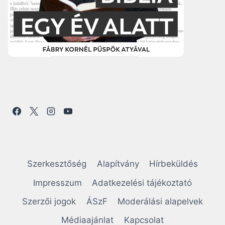
Szerkesztőség
Alapítvány
Hírbeküldés
Impresszum
Adatkezelési tájékoztató
Szerzői jogok
ÁSzF
Moderálási alapelvek
Médiaajánlat
Kapcsolat