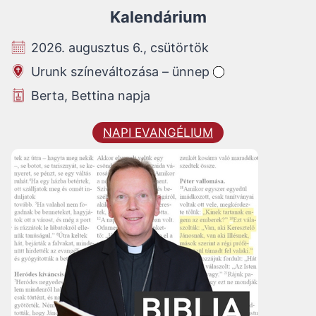
Kalendárium
2026. augusztus 6., csütörtök
Urunk színeváltozása – ünnep
Berta, Bettina napja
NAPI EVANGÉLIUM